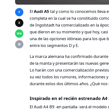
El
Audi A5
tal y como lo conocemos lleva e
F
completa en la cual se ha constituido com
X
de Ingolstadt ha comercializado en la épo
que dieron en su momento y que hoy, cas
WA
una de las opciones idóneas para los qu
@
entre los segmentos D y E.
La marca alemana ha confirmado durante e
de la manta y presentarán las nuevas gene
Lo harán con una comercialización prevista
su vez todos los rumores, informaciones y
durante estos dos últimos años. ¿Qué nos
Inspirado en el recién estrenado A4
El Audi A4 B9 -en pantalla- será el modelo 