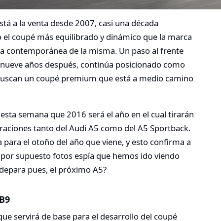
stá a la venta desde 2007, casi una década
o el coupé más equilibrado y dinámico que la marca
ca contemporánea de la misma. Un paso al frente
i nueve años después, continúa posicionado como
e buscan un coupé premium que está a medio camino
sta semana que 2016 será el año en el cual tirarán
raciones tanto del Audi A5 como del A5 Sportback.
 para el otoño del año que viene, y esto confirma a
 por supuesto fotos espía que hemos ido viendo
 depara pues, el próximo A5?
 B9
que servirá de base para el desarrollo del coupé