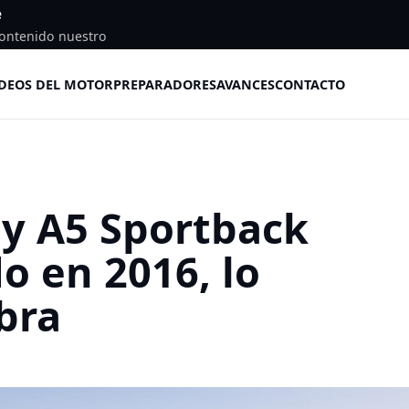
e
ontenido nuestro
DEOS DEL MOTOR
PREPARADORES
AVANCES
CONTACTO
 y A5 Sportback
o en 2016, lo
bra