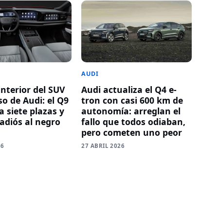
AUDI
Audi actualiza el Q4 e-
 interior del SUV
tron con casi 600 km de
o de Audi: el Q9
autonomía: arreglan el
 siete plazas y
fallo que todos odiaban,
 adiós al negro
pero cometen uno peor
27 ABRIL 2026
26