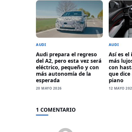
AUDI
AUDI
Audi prepara el regreso
Así es el
del A2, pero esta vez será
más lujos
eléctrico, pequeño y con
con hasta
más autonomía de la
que dice
esperada
piano
20 MAYO 2026
12 MAYO 20
1 COMENTARIO