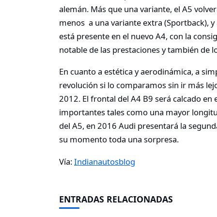
alemán. Más que una variante, el A5 volver
menos a una variante extra (Sportback), 
está presente en el nuevo A4, con la consi
notable de las prestaciones y también de 
En cuanto a estética y aerodinámica, a sim
revolución si lo comparamos sin ir más lej
2012. El frontal del A4 B9 será calcado en
importantes tales como una mayor longitu
del A5, en 2016 Audi presentará la segunda
su momento toda una sorpresa.
Vía:
Indianautosblog
ENTRADAS RELACIONADAS