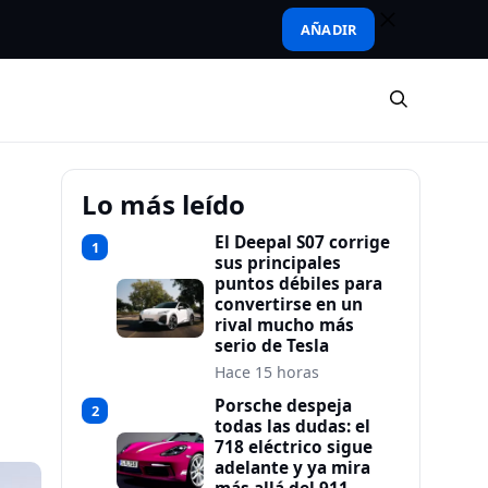
AÑADIR
Lo más leído
El Deepal S07 corrige
1
sus principales
puntos débiles para
convertirse en un
rival mucho más
serio de Tesla
Hace 15 horas
Porsche despeja
2
todas las dudas: el
718 eléctrico sigue
adelante y ya mira