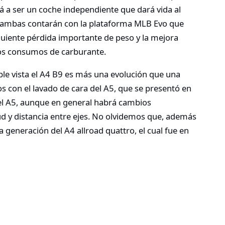
á a ser un coche independiente que dará vida al
y ambas contarán con la plataforma MLB Evo que
guiente pérdida importante de peso y la mejora
los consumos de carburante.
ple vista el A4 B9 es más una evolución que una
os con el lavado de cara del A5, que se presentó en
 el A5, aunque en general habrá cambios
d y distancia entre ejes. No olvidemos que, además
 generación del A4 allroad quattro, el cual fue en