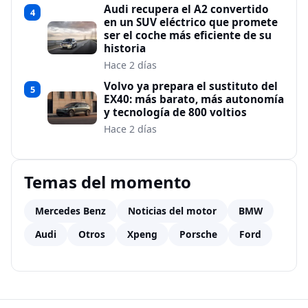
Audi recupera el A2 convertido
4
en un SUV eléctrico que promete
ser el coche más eficiente de su
historia
Hace 2 días
Volvo ya prepara el sustituto del
5
EX40: más barato, más autonomía
y tecnología de 800 voltios
Hace 2 días
Temas del momento
Mercedes Benz
Noticias del motor
BMW
Audi
Otros
Xpeng
Porsche
Ford