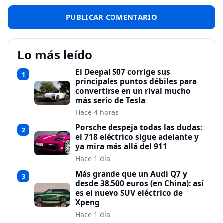
Lo más leído
El Deepal S07 corrige sus
1
principales puntos débiles para
convertirse en un rival mucho
más serio de Tesla
Hace 4 horas
Porsche despeja todas las dudas:
2
el 718 eléctrico sigue adelante y
ya mira más allá del 911
Hace 1 día
Más grande que un Audi Q7 y
3
desde 38.500 euros (en China): así
es el nuevo SUV eléctrico de
Xpeng
Hace 1 día