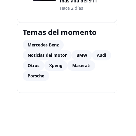
más allá del 911
Hace 2 días
Temas del momento
Mercedes Benz
Noticias del motor
BMW
Audi
Otros
Xpeng
Maserati
Porsche