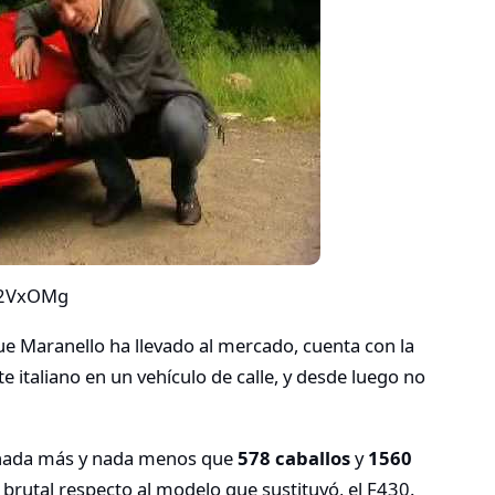
Y2VxOMg
 Maranello ha llevado al mercado, cuenta con la
 italiano en un vehículo de calle, y desde luego no
 nada más y nada menos que
578 caballos
y
1560
 brutal respecto al modelo que sustituyó, el F430.