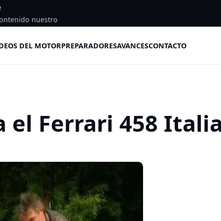
e
ontenido nuestro
DEOS DEL MOTOR
PREPARADORES
AVANCES
CONTACTO
 el Ferrari 458 Itali