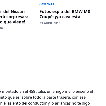
AVANCES
r del Nissan
Fotos espía del BMW M8
erá sorpresas:
Coupé: ¡ya casi está!
lo que viene!
29 ABRIL 2019
20
montado en el 458 Italia, un amigo me lo enseñó el
nito que es, sobre todo la parte trasera, con ese
 el asiento del conductor y lo arrancas no te digo