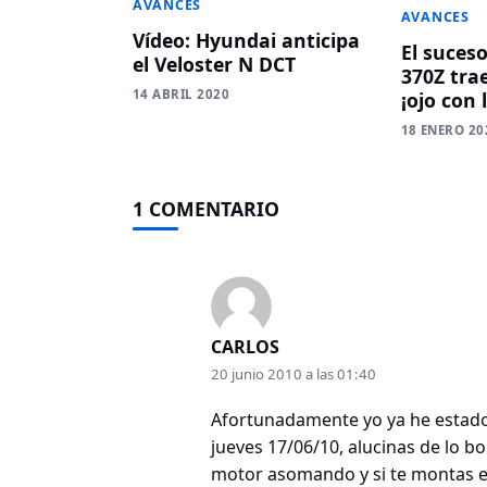
AVANCES
AVANCES
Vídeo: Hyundai anticipa
El suceso
el Veloster N DCT
370Z tra
14 ABRIL 2020
¡ojo con 
18 ENERO 20
1 COMENTARIO
CARLOS
20 junio 2010 a las 01:40
Afortunadamente yo ya he estado 
jueves 17/06/10, alucinas de lo bo
motor asomando y si te montas en