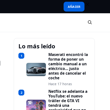
AÑADIR
Lo más leído
Maserati encontró la
1
a
forma de poner un
cambio manual a un
eléctrico… justo
antes de cancelar el
coche
Hace 17 horas
Netflix se adelanta a
2
YouTube: el nuevo
tráiler de GTA VI
tendrá una