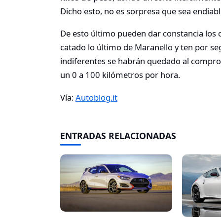
Dicho esto, no es sorpresa que sea endiab
De esto último pueden dar constancia los c
catado lo último de Maranello y ten por s
indiferentes se habrán quedado al comprob
un 0 a 100 kilómetros por hora.
Vía:
Autoblog.it
ENTRADAS RELACIONADAS