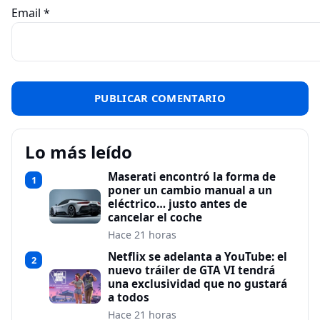
Email
*
Lo más leído
Maserati encontró la forma de
1
poner un cambio manual a un
eléctrico… justo antes de
cancelar el coche
Hace 21 horas
Netflix se adelanta a YouTube: el
2
nuevo tráiler de GTA VI tendrá
una exclusividad que no gustará
a todos
Hace 21 horas