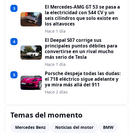
El Mercedes-AMG GT 53 se pasa a
3
la electricidad con 544 CV y un
seis cilindros que solo existe en
los altavoces
Hace 1 día
El Deepal S07 corrige sus
4
principales puntos débiles para
convertirse en un rival mucho
más serio de Tesla
Hace 1 día
Porsche despeja todas las dudas:
5
el 718 eléctrico sigue adelante y
ya mira más allá del 911
Hace 2 días
Temas del momento
Mercedes Benz
Noticias del motor
BMW