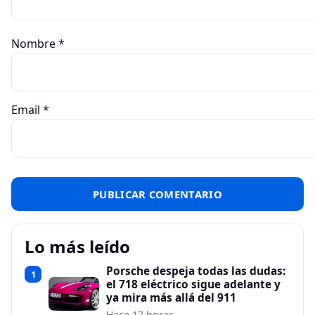
Nombre
*
Email
*
Lo más leído
Porsche despeja todas las dudas:
1
el 718 eléctrico sigue adelante y
ya mira más allá del 911
Hace 17 horas