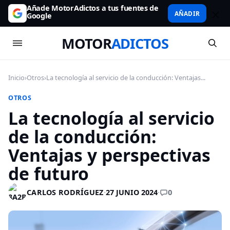
Añade MotorAdictos a tus fuentes de
AÑADIR
Google
MOTOR
ADICTOS
Inicio
›
Otros
›
La tecnología al servicio de la conducción: Ventajas...
OTROS
La tecnología al servicio
de la conducción:
Ventajas y perspectivas
de futuro
0
CARLOS RODRÍGUEZ
·
27 JUNIO 2024
·