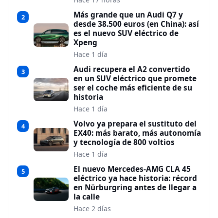
Más grande que un Audi Q7 y
2
desde 38.500 euros (en China): así
es el nuevo SUV eléctrico de
Xpeng
Hace 1 día
Audi recupera el A2 convertido
3
en un SUV eléctrico que promete
ser el coche más eficiente de su
historia
Hace 1 día
Volvo ya prepara el sustituto del
4
EX40: más barato, más autonomía
y tecnología de 800 voltios
Hace 1 día
El nuevo Mercedes-AMG CLA 45
5
eléctrico ya hace historia: récord
en Nürburgring antes de llegar a
la calle
Hace 2 días