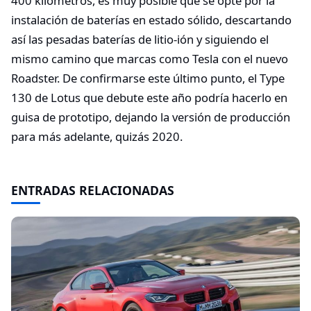
400 kilómetros, es muy posible que se opte por la
instalación de baterías en estado sólido, descartando
así las pesadas baterías de litio-ión y siguiendo el
mismo camino que marcas como Tesla con el nuevo
Roadster. De confirmarse este último punto, el Type
130 de Lotus que debute este año podría hacerlo en
guisa de prototipo, dejando la versión de producción
para más adelante, quizás 2020.
ENTRADAS RELACIONADAS