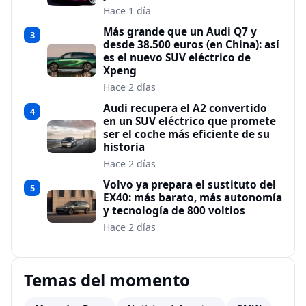
Hace 1 día
Más grande que un Audi Q7 y
3
desde 38.500 euros (en China): así
es el nuevo SUV eléctrico de
Xpeng
Hace 2 días
Audi recupera el A2 convertido
4
en un SUV eléctrico que promete
ser el coche más eficiente de su
historia
Hace 2 días
Volvo ya prepara el sustituto del
5
EX40: más barato, más autonomía
y tecnología de 800 voltios
Hace 2 días
Temas del momento