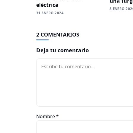
una furg
eléctrica
8 ENERO 202
31 ENERO 2024
2 COMENTARIOS
Deja tu comentario
Comentario
Nombre
*