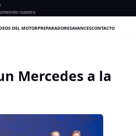
e
ontenido nuestro
DEOS DEL MOTOR
PREPARADORES
AVANCES
CONTACTO
un Mercedes a la