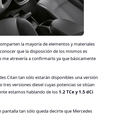
 comparten la mayoría de elementos y materiales
econocer que la disposición de los mismos es
 me atrevería a confirmarlo ya que básicamente
es Citan tan sólo estarán disponibles una versión
 tres versiones diesel cuyas potencias se sitúan
mente estamos hablando de los
1.2 TCe y 1.5 dCi
n pantalla tan sólo queda decirte que Mercedes