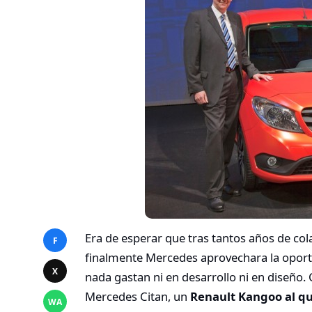
Era de esperar que tras tantos años de col
F
finalmente Mercedes aprovechara la oportu
X
nada gastan ni en desarrollo ni en diseño
Mercedes Citan, un
Renault Kangoo al qu
WA