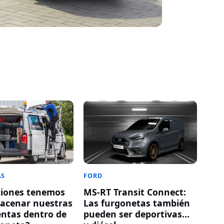
AS
FORD
ciones tenemos
MS-RT Transit Connect:
acenar nuestras
Las furgonetas también
ntas dentro de
pueden ser deportivas…