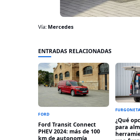
Vía:
Mercedes
ENTRADAS RELACIONADAS
FURGONET
FORD
¿Qué op
Ford Transit Connect
para alm
PHEV 2024: más de 100
herramie
km de autonomía