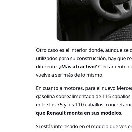
Otro caso es el interior donde, aunque se
utilizados para su construcción, hay que r
diferente.
¿Más atractivo?
Ciertamente no
vuelve a ser más de lo mismo.
En cuanto a motores, para el nuevo Merced
gasolina sobrealimentada de 115 caballos o
entre los 75 y los 110 caballos, concreta
que Renault monta en sus modelos
.
Si estás interesado en el modelo que ves e