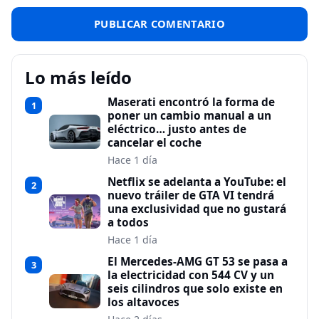
Lo más leído
Maserati encontró la forma de
1
poner un cambio manual a un
eléctrico… justo antes de
cancelar el coche
Hace 1 día
Netflix se adelanta a YouTube: el
2
nuevo tráiler de GTA VI tendrá
una exclusividad que no gustará
a todos
Hace 1 día
El Mercedes-AMG GT 53 se pasa a
3
la electricidad con 544 CV y un
seis cilindros que solo existe en
los altavoces