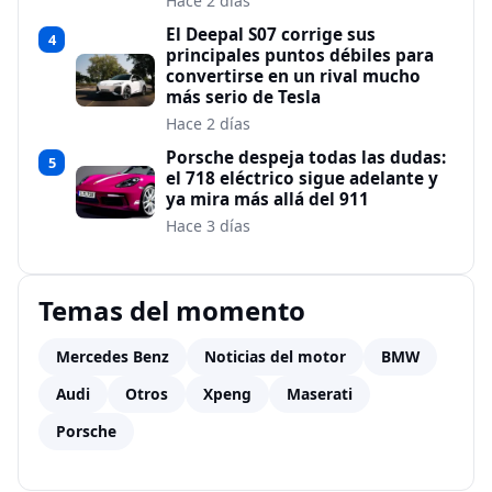
Hace 2 días
El Deepal S07 corrige sus
4
principales puntos débiles para
convertirse en un rival mucho
más serio de Tesla
Hace 2 días
Porsche despeja todas las dudas:
5
el 718 eléctrico sigue adelante y
ya mira más allá del 911
Hace 3 días
Temas del momento
Mercedes Benz
Noticias del motor
BMW
Audi
Otros
Xpeng
Maserati
Porsche