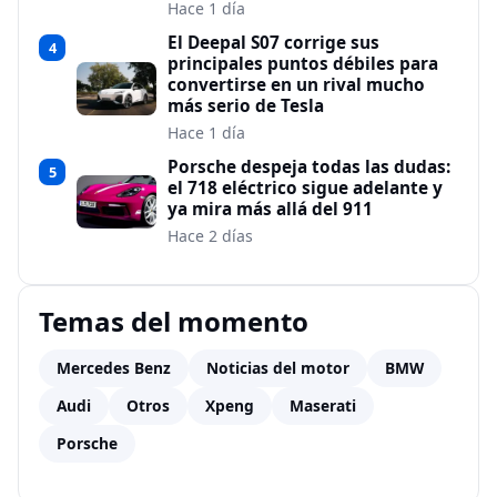
Hace 1 día
El Deepal S07 corrige sus
4
principales puntos débiles para
convertirse en un rival mucho
más serio de Tesla
Hace 1 día
Porsche despeja todas las dudas:
5
el 718 eléctrico sigue adelante y
ya mira más allá del 911
Hace 2 días
Temas del momento
Mercedes Benz
Noticias del motor
BMW
Audi
Otros
Xpeng
Maserati
Porsche