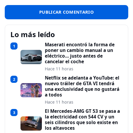
Lo más leído
Maserati encontró la forma de
1
poner un cambio manual a un
eléctrico… justo antes de
cancelar el coche
Hace 11 horas
Netflix se adelanta a YouTube: el
2
nuevo tráiler de GTA VI tendrá
una exclusividad que no gustará
a todos
Hace 11 horas
El Mercedes-AMG GT 53 se pasa a
3
la electricidad con 544 CV y un
seis cilindros que solo existe en
los altavoces