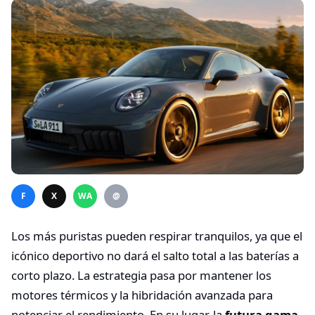
F
X
WA
@
Los más puristas pueden respirar tranquilos, ya que el
icónico deportivo no dará el salto total a las baterías a
corto plazo. La estrategia pasa por mantener los
motores térmicos y la hibridación avanzada para
potenciar el rendimiento. En su lugar, la
futura gama