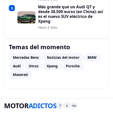
Más grande que un Audi Q7 y
5
desde 38.500 euros (en China): así
es el nuevo SUV eléctrico de
Xpeng
Hace 2 días
Temas del momento
Mercedes Benz
Noticias del motor
BMW
Audi
Otros
Xpeng
Porsche
Maserati
MOTOR
ADICTOS
f
x
rss