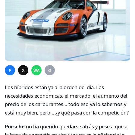
F
X
WA
@
Los híbridos están ya a la orden del día. Las
necesidades económicas, el mercado, el aumento del
precio de los carburantes… todo eso ya lo sabemos y
está muy bien, pero… ¿y qué pasa con la competición?
Porsche
no ha querido quedarse atrás y pese a que a
la hora de competir en circuitos no es la eficiencia lo