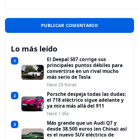
Lo más leído
El Deepal S07 corrige sus
1
principales puntos débiles para
convertirse en un rival mucho
más serio de Tesla
Hace 23 horas
Porsche despeja todas las dudas:
2
el 718 eléctrico sigue adelante y
ya mira más allá del 911
Hace 1 día
Más grande que un Audi Q7 y
3
desde 38.500 euros (en China): así
es el nuevo SUV eléctrico de