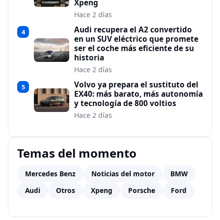
Xpeng
Hace 2 días
Audi recupera el A2 convertido
4
en un SUV eléctrico que promete
ser el coche más eficiente de su
historia
Hace 2 días
Volvo ya prepara el sustituto del
5
EX40: más barato, más autonomía
y tecnología de 800 voltios
Hace 2 días
Temas del momento
Mercedes Benz
Noticias del motor
BMW
Audi
Otros
Xpeng
Porsche
Ford