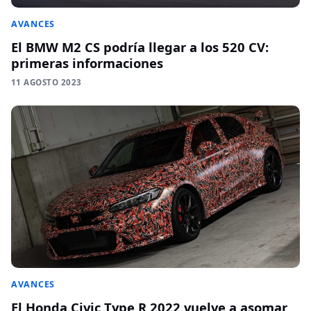
AVANCES
El BMW M2 CS podría llegar a los 520 CV:
primeras informaciones
11 AGOSTO 2023
AVANCES
El Honda Civic Type R 2022 vuelve a asomar