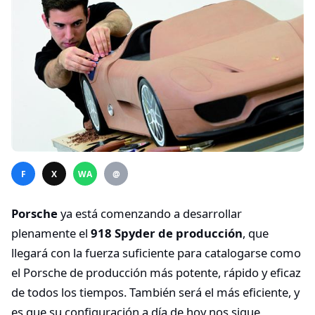
F
X
WA
@
Porsche
ya está comenzando a desarrollar
plenamente el
918 Spyder de producción
, que
llegará con la fuerza suficiente para catalogarse como
el Porsche de producción más potente, rápido y eficaz
de todos los tiempos. También será el más eficiente, y
es que su configuración a día de hoy nos sigue