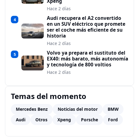
Xpeng
Hace 2 días
Audi recupera el A2 convertido
4
en un SUV eléctrico que promete
ser el coche más eficiente de su
historia
Hace 2 días
Volvo ya prepara el sustituto del
5
EX40: más barato, más autonomía
y tecnología de 800 voltios
Hace 2 días
Temas del momento
Mercedes Benz
Noticias del motor
BMW
Audi
Otros
Xpeng
Porsche
Ford