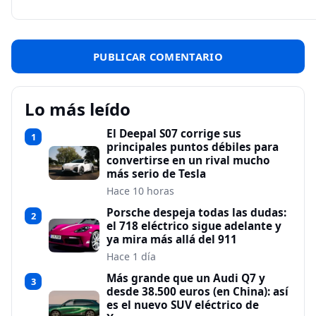
Lo más leído
El Deepal S07 corrige sus
1
principales puntos débiles para
convertirse en un rival mucho
más serio de Tesla
Hace 10 horas
Porsche despeja todas las dudas:
2
el 718 eléctrico sigue adelante y
ya mira más allá del 911
Hace 1 día
Más grande que un Audi Q7 y
3
desde 38.500 euros (en China): así
es el nuevo SUV eléctrico de