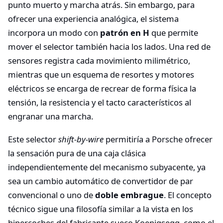
punto muerto y marcha atrás. Sin embargo, para
ofrecer una experiencia analógica, el sistema
incorpora un modo con
patrón en H
que permite
mover el selector también hacia los lados. Una red de
sensores registra cada movimiento milimétrico,
mientras que un esquema de resortes y motores
eléctricos se encarga de recrear de forma física la
tensión, la resistencia y el tacto característicos al
engranar una marcha.
Este selector
shift-by-wire
permitiría a Porsche ofrecer
la sensación pura de una caja clásica
independientemente del mecanismo subyacente, ya
sea un cambio automático de convertidor de par
convencional o uno de
doble embrague
. El concepto
técnico sigue una filosofía similar a la vista en los
hipercoches del fabricante sueco Koenigsegg, como el