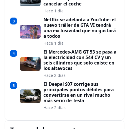
cancelar el coche
Hace 1 día
Netflix se adelanta a YouTube: el
3
nuevo tráiler de GTA VI tendrá
una exclusividad que no gustará
a todos
Hace 1 día
El Mercedes-AMG GT 53 se pasa a
4
la electricidad con 544 CV y un
seis cilindros que solo existe en
los altavoces
Hace 2 días
El Deepal S07 corrige sus
5
principales puntos débiles para
convertirse en un rival mucho
más serio de Tesla
Hace 2 días