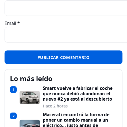
Email
*
Lo más leído
Smart vuelve a fabricar el coche
1
que nunca debió abandonar: el
nuevo #2 ya está al descubierto
Hace 2 horas
Maserati encontró la forma de
2
poner un cambio manual a un
eléctrico… justo antes de