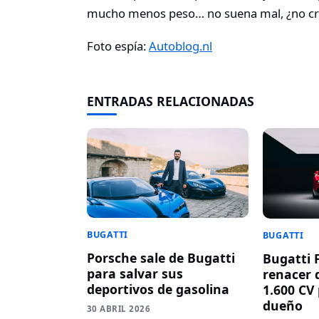
mucho menos peso… no suena mal, ¿no cr
Foto espía:
Autoblog.nl
ENTRADAS RELACIONADAS
BUGATTI
BUGATTI
Porsche sale de Bugatti
Bugatti 
para salvar sus
renacer 
deportivos de gasolina
1.600 CV
dueño
30 ABRIL 2026