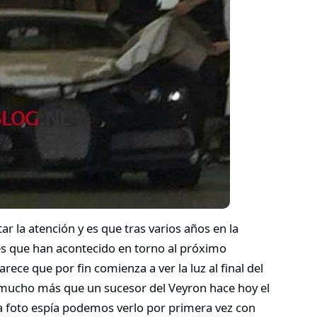
 la atención y es que tras varios años en la
 que han acontecido en torno al próximo
rece que por fin comienza a ver la luz al final del
er mucho más que un sucesor del Veyron hace hoy el
ta foto espía podemos verlo por primera vez con