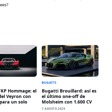
ees?
BUGATTI
FKP Hommage: el
Bugatti Brouillard: así es
del Veyron con
el último one-off de
 para un solo
Molsheim con 1.600 CV
7 AGOSTO 2025