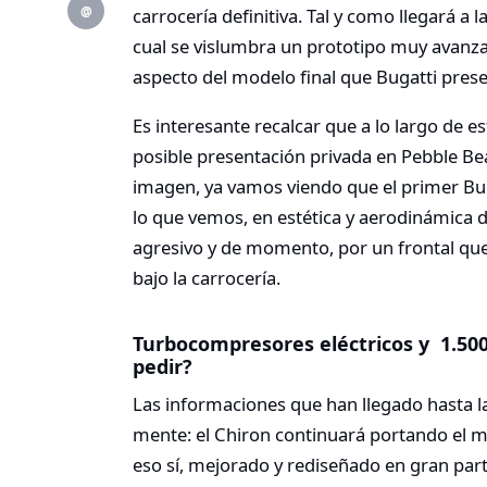
@
carrocería definitiva. Tal y como llegará a l
cual se vislumbra un prototipo muy avanzad
aspecto del modelo final que Bugatti pres
Es interesante recalcar que a lo largo de 
posible presentación privada en Pebble Bea
imagen, ya vamos viendo que el primer Buga
lo que vemos, en estética y aerodinámica 
agresivo y de momento, por un frontal que
bajo la carrocería.
Turbocompresores eléctricos y 1.500
pedir?
Las informaciones que han llegado hasta l
mente: el Chiron continuará portando el
eso sí, mejorado y rediseñado en gran part