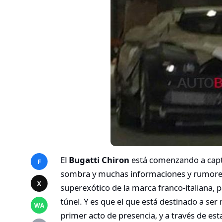
El
Bugatti Chiron
está comenzando a captar
F
sombra y muchas informaciones y rumores
X
superexótico de la marca franco-italiana, pa
túnel. Y es que el que está destinado a s
WA
primer acto de presencia, y a través de es