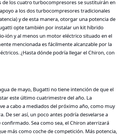
 de los cuatro turbocompresores se sustituirán en
e apoyo a los dos turbocompresores tradicionales
latencia) y de esta manera, otorgar una potencia de
gatti opte también por instalar un kit híbrido
io-ión y al menos un motor eléctrico situado en el
rmente mencionada es fácilmente alcanzable por la
ctricos. ¿Hasta dónde podría llegar el Chiron, con
gua de mayo, Bugatti no tiene intención de que el
tar este último cuatrimestre del año. La
 lleve a cabo a mediados del próximo año, como muy
a. De ser así, un poco antes podría desvelarse a
é confirmado. Sea como sea, el Chiron aterrizará
oque más como coche de competición. Más potencia,