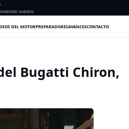
e
ontenido nuestro
DEOS DEL MOTOR
PREPARADORES
AVANCES
CONTACTO
el Bugatti Chiron,