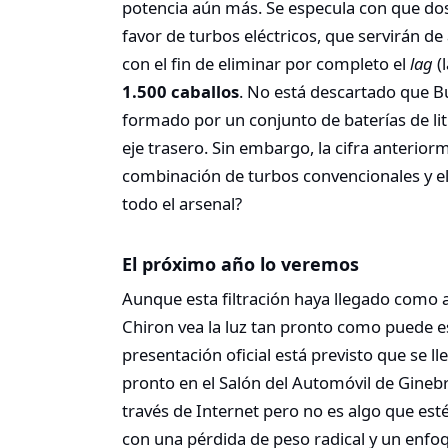
potencia aún más. Se especula con que dos
favor de turbos eléctricos, que servirán d
con el fin de eliminar por completo el
lag
(
1.500 caballos
. No está descartado que Bu
formado por un conjunto de baterías de lit
eje trasero. Sin embargo, la cifra anterio
combinación de turbos convencionales y elé
todo el arsenal?
El próximo año lo veremos
Aunque esta filtración haya llegado como a
Chiron vea la luz tan pronto como puede es
presentación oficial está previsto que se
pronto en el Salón del Automóvil de Ginebr
través de Internet pero no es algo que est
con una pérdida de peso radical y un enf