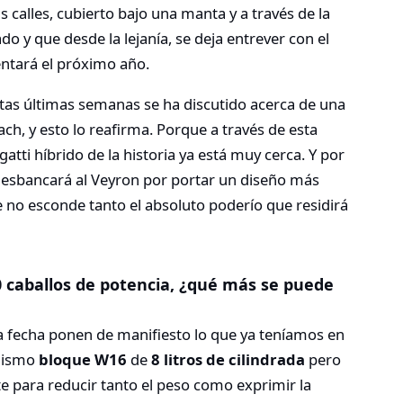
as calles, cubierto bajo una manta y a través de la
o y que desde la lejanía, se deja entrever con el
entará el próximo año.
estas últimas semanas se ha discutido acerca de una
ch, y esto lo reafirma. Porque a través de esta
tti híbrido de la historia ya está muy cerca. Y por
desbancará al Veyron por portar un diseño más
 no esconde tanto el absoluto poderío que residirá
 caballos de potencia, ¿qué más se puede
a fecha ponen de manifiesto lo que ya teníamos en
 mismo
bloque W16
de
8 litros de cilindrada
pero
e para reducir tanto el peso como exprimir la