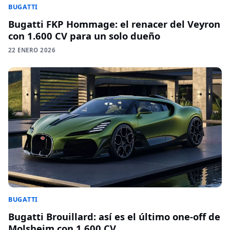
BUGATTI
Bugatti FKP Hommage: el renacer del Veyron
con 1.600 CV para un solo dueño
22 ENERO 2026
BUGATTI
Bugatti Brouillard: así es el último one-off de
Molsheim con 1.600 CV