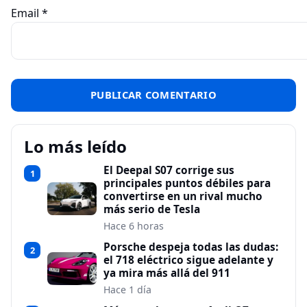
Email
*
Lo más leído
El Deepal S07 corrige sus
1
principales puntos débiles para
convertirse en un rival mucho
más serio de Tesla
Hace 6 horas
Porsche despeja todas las dudas:
2
el 718 eléctrico sigue adelante y
ya mira más allá del 911
Hace 1 día