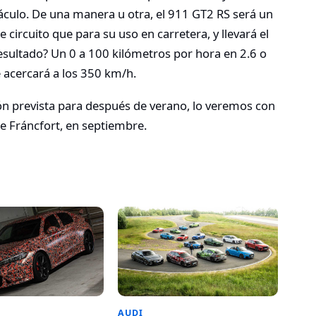
itáculo. De una manera u otra, el 911 GT2 RS será un
ircuito que para su uso en carretera, y llevará el
 resultado? Un 0 a 100 kilómetros por hora en 2.6 o
 acercará a los 350 km/h.
ón prevista para después de verano, lo veremos con
de Fráncfort, en septiembre.
AUDI