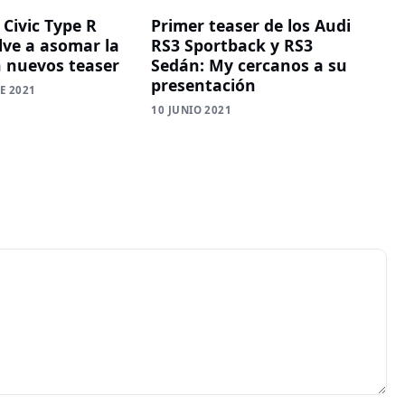
 Civic Type R
Primer teaser de los Audi
lve a asomar la
RS3 Sportback y RS3
n nuevos teaser
Sedán: My cercanos a su
presentación
E 2021
10 JUNIO 2021