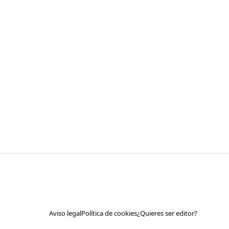
Aviso legal
Política de cookies
¿Quieres ser editor?