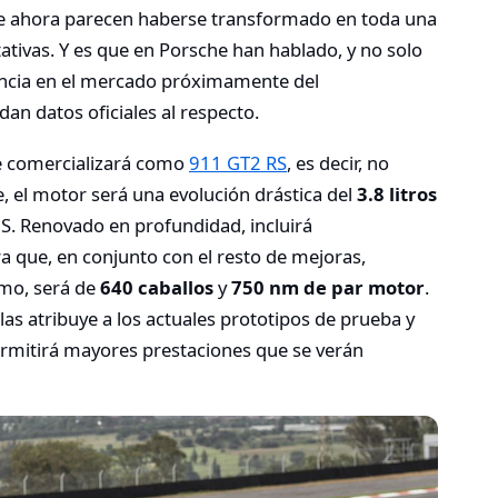
ue ahora parecen haberse transformado en toda una
tativas. Y es que en Porsche han hablado, y no solo
encia en el mercado próximamente del
an datos oficiales al respecto.
e comercializará como
911 GT2 RS
, es decir, no
, el motor será una evolución drástica del
3.8 litros
 S. Renovado en profundidad, incluirá
que, en conjunto con el resto de mejoras,
mo, será de
640 caballos
y
750 nm de par motor
.
 las atribuye a los actuales prototipos de prueba y
rmitirá mayores prestaciones que se verán