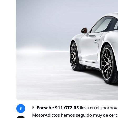
El
Porsche 911 GT2 RS
lleva en el «horno
F
MotorAdictos hemos seguido muy de cerca