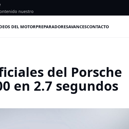
e
ontenido nuestro
DEOS DEL MOTOR
PREPARADORES
AVANCES
CONTACTO
iciales del Porsche
100 en 2.7 segundos