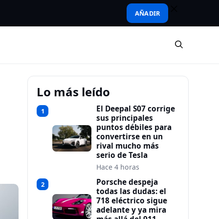
AÑADIR
Lo más leído
El Deepal S07 corrige
1
sus principales
puntos débiles para
convertirse en un
rival mucho más
serio de Tesla
Hace 4 horas
Porsche despeja
2
todas las dudas: el
718 eléctrico sigue
adelante y ya mira