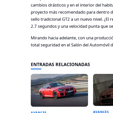
cambios drásticos y en el interior del hab
proyecto más recomendado para dentro de c
sello tradicional GT2 a un nuevo nivel. ¿El
2.7 segundos y una velocidad punta que se
Mirando hacia adelante, con una producci
total seguridad en el Salón del Automóvil 
ENTRADAS RELACIONADAS
AVANCES
AVANCES