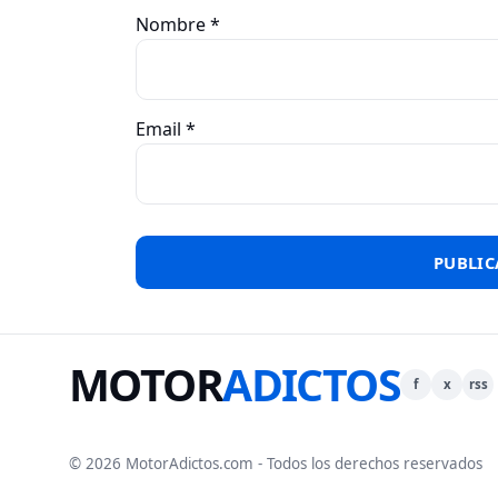
Nombre
*
Email
*
MOTOR
ADICTOS
f
x
rss
© 2026 MotorAdictos.com - Todos los derechos reservados