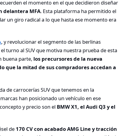
recuerden el momento en el que decidieron diseñar
ón delantera MFA
. Esta plataforma ha permitido el
dar un giro radical a lo que hasta ese momento era
A
, y revolucionar el segmento de las berlinas
 el turno al SUV que motiva nuestra prueba de esta
n buena parte,
los precursores de la nueva
do que la mitad de sus compradores accedan a
da de carrocerías SUV que tenemos en la
 marcas han posicionado un vehículo en ese
concepto y precio son el
BMW X1, el Audi Q3 y el
ésel de
170 CV con acabado AMG Line y tracción