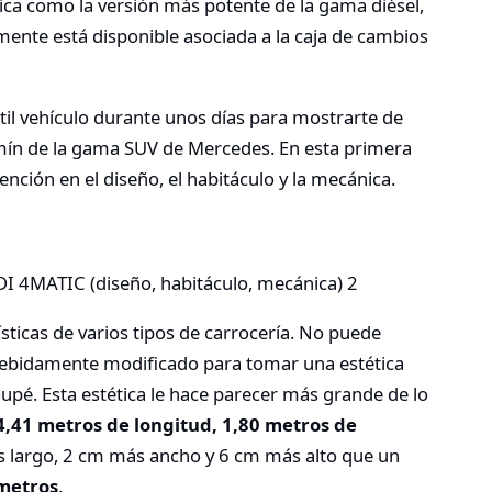
bica como la versión más potente de la gama diésel,
ente está disponible asociada a la caja de cambios
til vehículo durante unos días para mostrarte de
mín de la gama SUV de Mercedes. En esta primera
nción en el diseño, el habitáculo y la mecánica.
sticas de varios tipos de carrocería. No puede
 debidamente modificado para tomar una estética
oupé. Esta estética le hace parecer más grande de lo
4,41 metros de longitud, 1,80 metros de
 largo, 2 cm más ancho y 6 cm más alto que un
metros
.