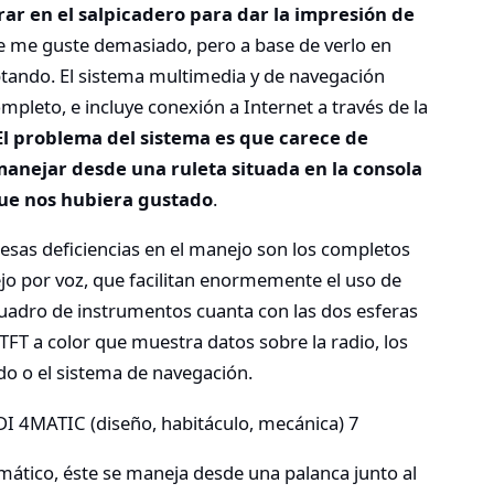
rar en el salpicadero para dar la impresión de
ue me guste demasiado, pero a base de verlo en
tando. El sistema multimedia y de navegación
pleto, e incluye conexión a Internet a través de la
El problema del sistema es que carece de
 manejar desde una ruleta situada en la consola
que nos hubiera gustado
.
esas deficiencias en el manejo son los completos
jo por voz, que facilitan enormemente el uso de
cuadro de instrumentos cuanta con las dos esferas
 TFT a color que muestra datos sobre la radio, los
rdo o el sistema de navegación.
ático, éste se maneja desde una palanca junto al