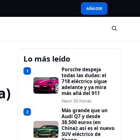
AÑADIR
Lo más leído
Porsche despeja
1
todas las dudas: el
718 eléctrico sigue
a)
adelante y ya mira
más allá del 911
Hace 20 horas
Más grande que un
2
Audi Q7 y desde
38.500 euros (en
China): así es el nuevo
SUV eléctrico de