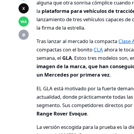
alguna que otra sonrisa cómplice cuando 
X
la
plataforma para vehículos de tracci
lanzamiento de tres vehículos capaces de 
WA
la firma de la estrella.
@
Tras lanzar al mercado la compacta
Clase 
compactas con el bonito
CLA
ahora le toca
semana, el
GLA
. Estos tres modelos son, e
imagen de la marca, que han consegui
un Mercedes por primera vez
.
EL GLA está motivado por la fuerte deman
actualidad, donde prácticamente todas las
segmento. Sus competidores directos por 
Range Rover Evoque
.
La versión escogida para la prueba es la di