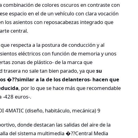
a combinación de colores oscuros en contraste con
se espacio en el de un vehículo con clara vocación
en los asientos con reposacabezas integrado que
arte central.
 que respecta a la postura de conducción y al
sientos eléctricos con función de memoria y unos
rtas zonas de plástico- de la marca que
ad trasera no sale tan bien parado, ya que
su
ros �??similar a la de los delanteros- hacen que
reducida
, por lo que se hace más que recomendable
a -428 euros-.
rtivo, donde destacan las salidas del aire de la
ntalla del sistema multimedia �??Central Media