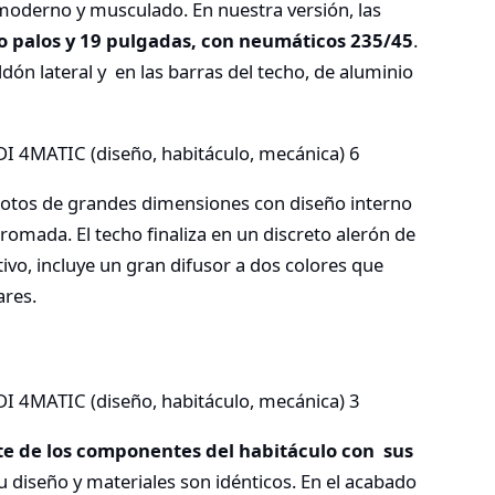
 moderno y musculado. En nuestra versión, las
o palos y 19 pulgadas, con neumáticos 235/45
.
ldón lateral y en las barras del techo, de aluminio
ilotos de grandes dimensiones con diseño interno
cromada. El techo finaliza en un discreto alerón de
ivo, incluye un gran difusor a dos colores que
ares.
e de los componentes del habitáculo con sus
su diseño y materiales son idénticos. En el acabado