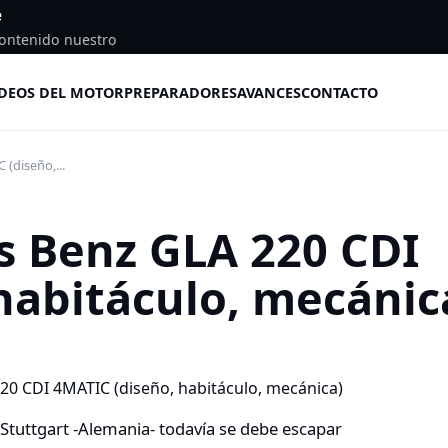
e
ontenido nuestro
DEOS DEL MOTOR
PREPARADORES
AVANCES
CONTACTO
(diseño,...
s Benz GLA 220 CDI
habitáculo, mecánic
 Stuttgart -Alemania- todavía se debe escapar