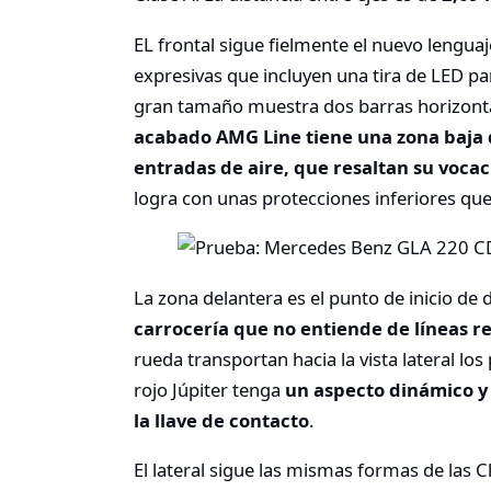
EL frontal sigue fielmente el nuevo lengua
expresivas que incluyen una tira de LED par
gran tamaño muestra dos barras horizontal
acabado AMG Line tiene una zona baja 
entradas de aire, que resaltan su voca
logra con unas protecciones inferiores que 
La zona delantera es el punto de inicio de
carrocería que no entiende de líneas r
rueda transportan hacia la vista lateral lo
rojo Júpiter tenga
un aspecto dinámico y 
la llave de contacto
.
El lateral sigue las mismas formas de las 