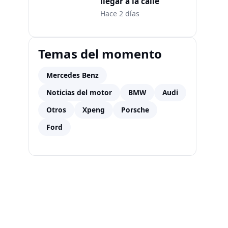
llegar a la calle
Hace 2 días
Temas del momento
Mercedes Benz
Noticias del motor
BMW
Audi
Otros
Xpeng
Porsche
Ford