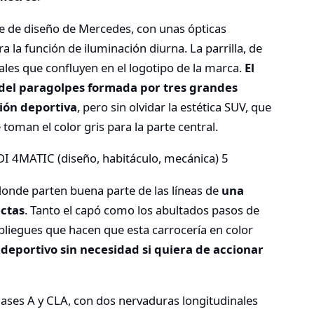
je de diseño de Mercedes, con unas ópticas
a la función de iluminación diurna. La parrilla, de
es que confluyen en el logotipo de la marca.
El
del paragolpes formada por tres grandes
ción deportiva
, pero sin olvidar la estética SUV, que
toman el color gris para la parte central.
 donde parten buena parte de las líneas de
una
ectas
. Tanto el capó como los abultados pasos de
s pliegues que hacen que esta carrocería en color
deportivo sin necesidad si quiera de accionar
Clases A y CLA, con dos nervaduras longitudinales