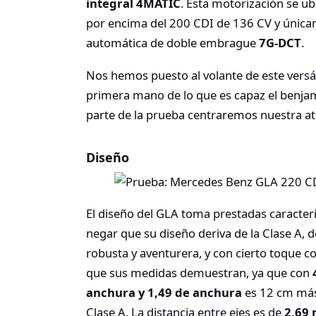
integral 4MATIC
. Esta motorización se u
por encima del 200 CDI de 136 CV y únicam
automática de doble embrague
7G-DCT
.
Nos hemos puesto al volante de este versá
primera mano de lo que es capaz el benja
parte de la prueba centraremos nuestra ate
Diseño
El diseño del GLA toma prestadas caracterí
negar que su diseño deriva de la Clase A,
robusta y aventurera, y con cierto toque c
que sus medidas demuestran, ya que con
anchura y 1,49 de anchura
es 12 cm más
Clase A. La distancia entre ejes es de
2,69 