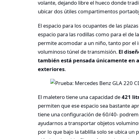
volante, dejando libre el hueco donde trad
ubicar dos útiles compartimentos portaobj
El espacio para los ocupantes de las plazas
espacio para las rodillas como para el de l
permite acomodar a un niño, tanto por el 
voluminoso túnel de transmisión.
El diseñ
también está pensada únicamente en ac
exteriores
.
El maletero tiene una capacidad de
421 lit
permiten que ese espacio sea bastante apr
tiene una configuración de 60/40- podremo
ayudarnos a transportar objetos volumino
por lo que bajo la tablilla solo se ubica 