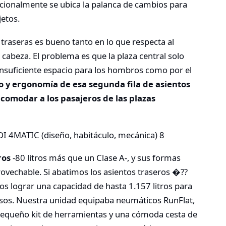
icionalmente se ubica la palanca de cambios para
etos.
 traseras es bueno tanto en lo que respecta al
a cabeza. El problema es que la plaza central solo
insuficiente espacio para los hombros como por el
o y ergonomía de esa segunda fila de asientos
omodar a los pasajeros de las plazas
ros
-80 litros más que un Clase A-, y sus formas
ovechable. Si abatimos los asientos traseros �??
s lograr una capacidad de hasta 1.157 litros para
sos. Nuestra unidad equipaba neumáticos RunFlat,
un pequeño kit de herramientas y una cómoda cesta de