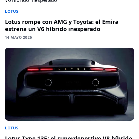
LOTUS
Lotus rompe con AMG y Toyota: el Emira
estrena un V6 híbrido inesperado
14 MAYO 2026
LOTUS
Lotus Type 135: el superdeportivo V8 híbrido