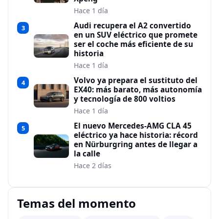
Hace 1 día
Audi recupera el A2 convertido
3
en un SUV eléctrico que promete
ser el coche más eficiente de su
historia
Hace 1 día
Volvo ya prepara el sustituto del
4
EX40: más barato, más autonomía
y tecnología de 800 voltios
Hace 1 día
El nuevo Mercedes-AMG CLA 45
5
eléctrico ya hace historia: récord
en Nürburgring antes de llegar a
la calle
Hace 2 días
Temas del momento