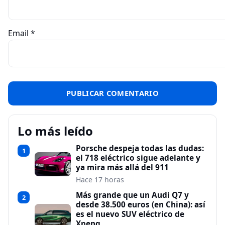
Email
*
Lo más leído
Porsche despeja todas las dudas:
1
el 718 eléctrico sigue adelante y
ya mira más allá del 911
Hace 17 horas
Más grande que un Audi Q7 y
2
desde 38.500 euros (en China): así
es el nuevo SUV eléctrico de
Xpeng