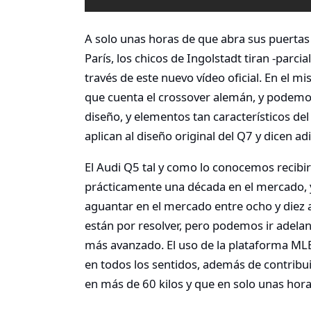
A solo unas horas de que abra sus puertas
París, los chicos de Ingolstadt tiran -parci
través de este nuevo vídeo oficial. En el m
que cuenta el crossover alemán, y podemos
diseño, y elementos tan característicos del
aplican al diseño original del Q7 y dicen ad
El Audi Q5 tal y como lo conocemos recibi
prácticamente una década en el mercado, y
aguantar en el mercado entre ocho y diez 
están por resolver, pero podemos ir adela
más avanzado. El uso de la plataforma MLB
en todos los sentidos, además de contribui
en más de 60 kilos y que en solo unas hor