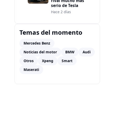
rival mucho más
serio de Tesla
Hace 2 días
Temas del momento
Mercedes Benz
Noticias del motor
BMW
Audi
Otros
Xpeng
Smart
Maserati