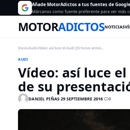
Añade MotorAdictos a tus fuentes de Googl
Márcanos como fuente preferente para ver más c
MOTOR
ADICTOS
NOTICIAS
VÍ
Inicio
›
Audi
›
Vídeo: así luce el Audi Q5 horas antes...
AUDI
Vídeo: así luce e
de su presentaci
0
DANIEL PIÑAS
·
29 SEPTIEMBRE 2016
·