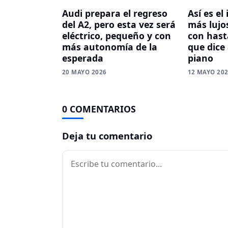
Audi prepara el regreso
Así es el
del A2, pero esta vez será
más lujos
eléctrico, pequeño y con
con hasta
más autonomía de la
que dice
esperada
piano
20 MAYO 2026
12 MAYO 20
0 COMENTARIOS
Deja tu comentario
Comentario