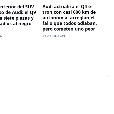
Audi actualiza el Q4 e-
 interior del SUV
tron con casi 600 km de
o de Audi: el Q9
autonomía: arreglan el
 siete plazas y
fallo que todos odiaban,
 adiós al negro
pero cometen uno peor
27 ABRIL 2026
26