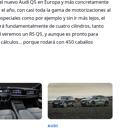
s del nuevo Audi Q5 en Europa y más concretamente
 el año, con casi toda la gama de motorizaciones al
peciales como por ejemplo y sin ir más lejos, el
á fundamentalmente de cuatro cilindros, tanto
sí veremos un RS Q5, y aunque es pronto para
 cálculos… porque rodará con 450 caballos
AUDI