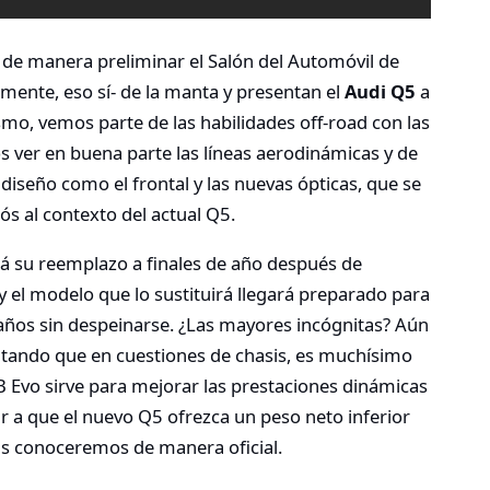
 de manera preliminar el Salón del Automóvil de
almente, eso sí- de la manta y presentan el
Audi Q5
a
ismo, vemos parte de las habilidades off-road con las
 ver en buena parte las líneas aerodinámicas y de
 diseño como el frontal y las nuevas ópticas, que se
iós al contexto del actual Q5.
rá su reemplazo a finales de año después de
 el modelo que lo sustituirá llegará preparado para
años sin despeinarse. ¿Las mayores incógnitas? Aún
ntando que en cuestiones de chasis, es muchísimo
 Evo sirve para mejorar las prestaciones dinámicas
r a que el nuevo Q5 ofrezca un peso neto inferior
as conoceremos de manera oficial.