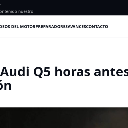
e
ontenido nuestro
DEOS DEL MOTOR
PREPARADORES
AVANCES
CONTACTO
l Audi Q5 horas ante
ón