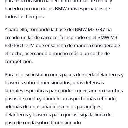
para esta ocasión ha decidido cambiar de tercio y
hacerlo con uno de los BMW más especiables de
todos los tiempos.
Y para ello, tomando la base del BMW M2 G87 ha
creado un kit de carrocería inspirado en el BMW M3
E30 EVO DTM que ensancha de manera considerable
el coche, acercándolo mucho más a un coche de
competición.
Para ello, se instalan unos pasos de rueda delanteros y
traseros sobredimensionados, unas defensas
laterales específicas para poder conectar entre ambos
pasos de rueda y dándole un aspecto más refinado,
además de unos añadidos en los paragolpes
delanteros y traseros para que así siga la línea del
paso de rueda sobredimensionado.