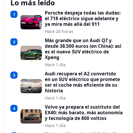
Lo más leído
Porsche despeja todas las dudas:
1
el 718 eléctrico sigue adelante y
ya mira más allá del 911
Hace 20 horas
Más grande que un Audi Q7 y
2
desde 38.500 euros (en China): así
es el nuevo SUV eléctrico de
Xpeng
Hace 1 día
Audi recupera el A2 convertido
3
en un SUV eléctrico que promete
ser el coche más eficiente de su
historia
Hace 1 día
Volvo ya prepara el sustituto del
4
EX40: más barato, más autonomía
y tecnología de 800 voltios
Hace 1 día