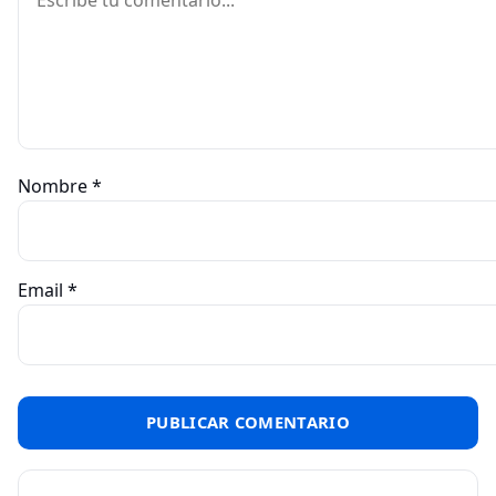
Nombre
*
Email
*