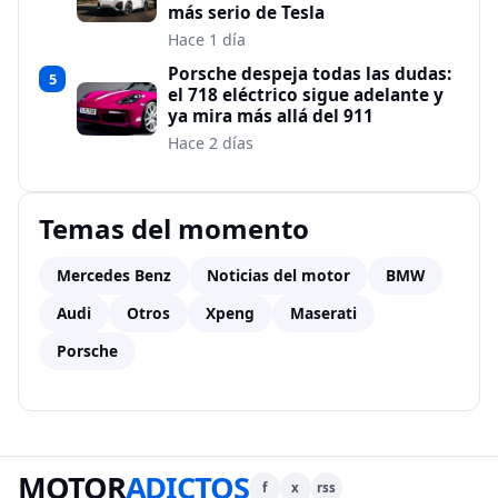
más serio de Tesla
Hace 1 día
Porsche despeja todas las dudas:
5
el 718 eléctrico sigue adelante y
ya mira más allá del 911
Hace 2 días
Temas del momento
Mercedes Benz
Noticias del motor
BMW
Audi
Otros
Xpeng
Maserati
Porsche
MOTOR
ADICTOS
f
x
rss