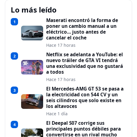
Lo más leído
Maserati encontró la forma de
1
poner un cambio manual a un
eléctrico… justo antes de
cancelar el coche
Hace 17 horas
Netflix se adelanta a YouTube: el
2
nuevo tráiler de GTA VI tendrá
una exclusividad que no gustará
a todos
Hace 17 horas
El Mercedes-AMG GT 53 se pasa a
3
la electricidad con 544 CV y un
seis cilindros que solo existe en
los altavoces
Hace 1 día
El Deepal S07 corrige sus
4
principales puntos débiles para
convertirse en un rival mucho