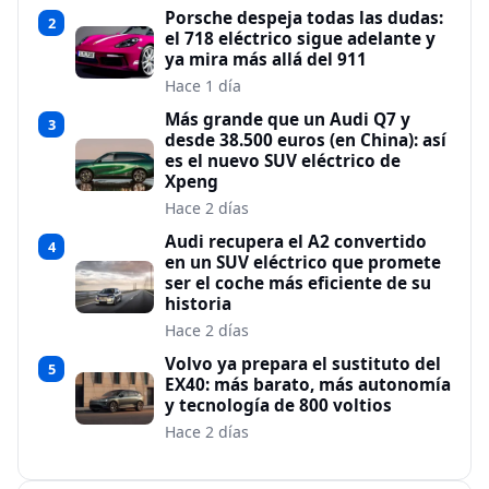
Porsche despeja todas las dudas:
2
el 718 eléctrico sigue adelante y
ya mira más allá del 911
Hace 1 día
Más grande que un Audi Q7 y
3
desde 38.500 euros (en China): así
es el nuevo SUV eléctrico de
Xpeng
Hace 2 días
Audi recupera el A2 convertido
4
en un SUV eléctrico que promete
ser el coche más eficiente de su
historia
Hace 2 días
Volvo ya prepara el sustituto del
5
EX40: más barato, más autonomía
y tecnología de 800 voltios
Hace 2 días