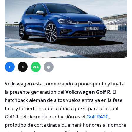
F
X
WA
@
Volkswagen está comenzando a poner punto y final a
la presente generación del
Volkswagen Golf R
. El
hatchback alemán de altos vuelos entra ya en la fase
final y lo cierto es que lo único que separa al actual
Golf R del cierre de producción es el
Golf R420
,
prototipo de corta tirada que hará honores al nombre