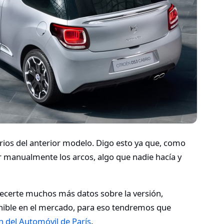
arios del anterior modelo. Digo esto ya que, como
ar manualmente los arcos, algo que nadie hacía y
certe muchos más datos sobre la versión,
ible en el mercado, para eso tendremos que
n del Automóvil de París
.