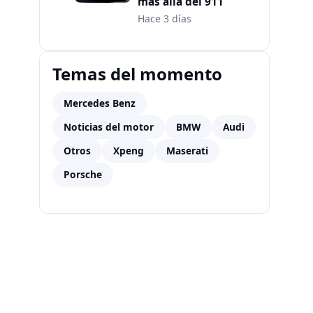
más allá del 911
Hace 3 días
Temas del momento
Mercedes Benz
Noticias del motor
BMW
Audi
Otros
Xpeng
Maserati
Porsche