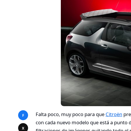
Falta poco, muy poco para que
Citroën
pre
F
con cada nuevo modelo que está a punto d
X
filtraciones de imágenes quitando todo 