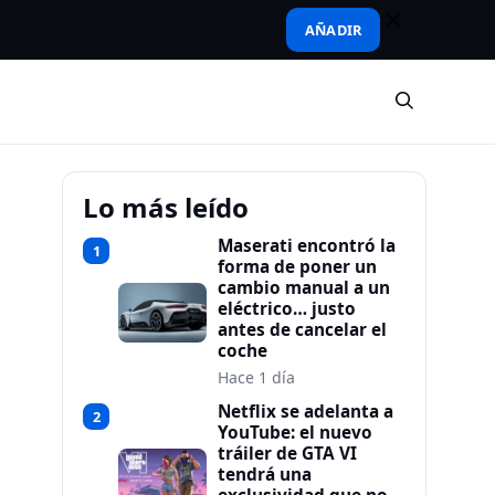
AÑADIR
Lo más leído
Maserati encontró la
1
forma de poner un
cambio manual a un
eléctrico… justo
antes de cancelar el
coche
Hace 1 día
Netflix se adelanta a
2
YouTube: el nuevo
tráiler de GTA VI
tendrá una