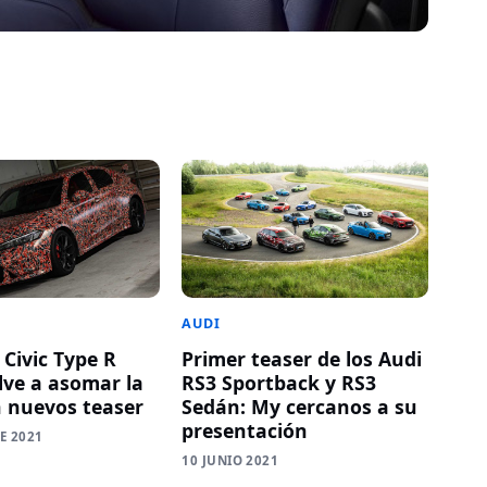
AUDI
 Civic Type R
Primer teaser de los Audi
lve a asomar la
RS3 Sportback y RS3
n nuevos teaser
Sedán: My cercanos a su
presentación
E 2021
10 JUNIO 2021