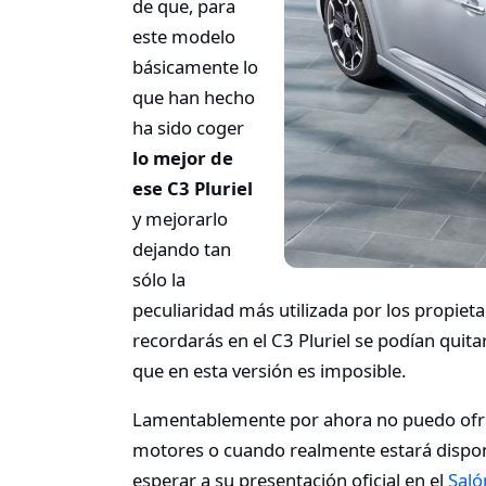
de que, para
este modelo
básicamente lo
que han hecho
ha sido coger
lo mejor de
ese C3 Pluriel
y mejorarlo
dejando tan
sólo la
peculiaridad más utilizada por los propiet
recordarás en el C3 Pluriel se podían quit
que en esta versión es imposible.
Lamentablemente por ahora no puedo ofre
motores o cuando realmente estará dispon
esperar a su presentación oficial en el
Saló