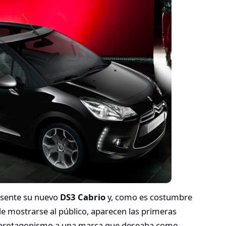
sente su nuevo
DS3 Cabrio
y, como es costumbre
e mostrarse al público, aparecen las primeras
el protagonismo a una marca que deseaba como