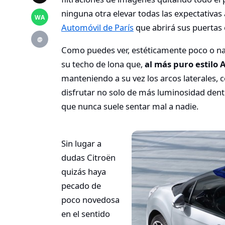
ninguna otra elevar todas las expectativas
WA
Automóvil de París
que abrirá sus puertas
@
Como puedes ver, estéticamente poco o na
su techo de lona que,
al más puro estilo
manteniendo a su vez los arcos laterales,
disfrutar no solo de más luminosidad dentr
que nunca suele sentar mal a nadie.
Sin lugar a
dudas Citroën
quizás haya
pecado de
poco novedosa
en el sentido