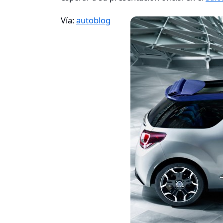
Vía:
autoblog