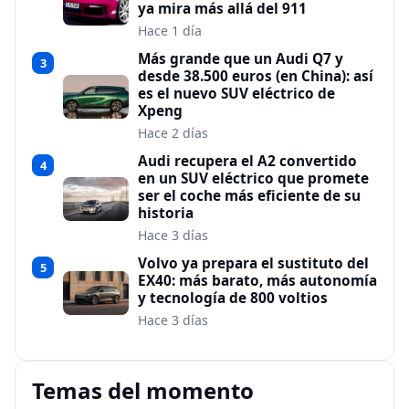
ya mira más allá del 911
Hace 1 día
Más grande que un Audi Q7 y
3
desde 38.500 euros (en China): así
es el nuevo SUV eléctrico de
Xpeng
Hace 2 días
Audi recupera el A2 convertido
4
en un SUV eléctrico que promete
ser el coche más eficiente de su
historia
Hace 3 días
Volvo ya prepara el sustituto del
5
EX40: más barato, más autonomía
y tecnología de 800 voltios
Hace 3 días
Temas del momento