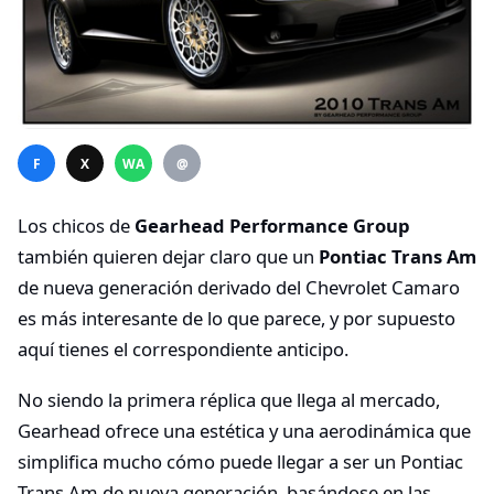
F
X
WA
@
Los chicos de
Gearhead Performance Group
también quieren dejar claro que un
Pontiac Trans Am
de nueva generación derivado del Chevrolet Camaro
es más interesante de lo que parece, y por supuesto
aquí tienes el correspondiente anticipo.
No siendo la primera réplica que llega al mercado,
Gearhead ofrece una estética y una aerodinámica que
simplifica mucho cómo puede llegar a ser un Pontiac
Trans Am de nueva generación, basándose en las