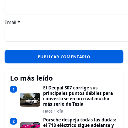
Email
*
Lo más leído
El Deepal S07 corrige sus
1
principales puntos débiles para
convertirse en un rival mucho
más serio de Tesla
Hace 1 día
Porsche despeja todas las dudas:
2
el 718 eléctrico sigue adelante y