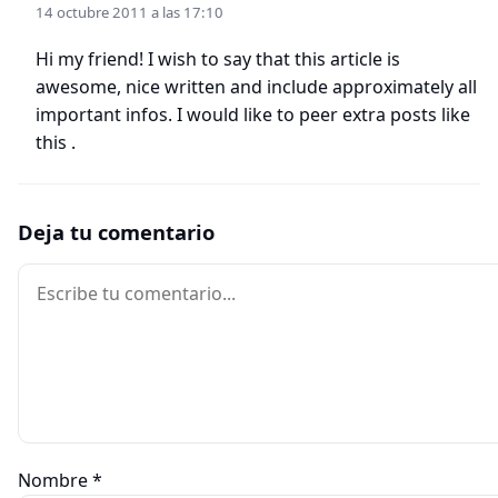
14 octubre 2011 a las 17:10
Hi my friend! I wish to say that this article is
awesome, nice written and include approximately all
important infos. I would like to peer extra posts like
this .
Deja tu comentario
Comentario
Nombre
*