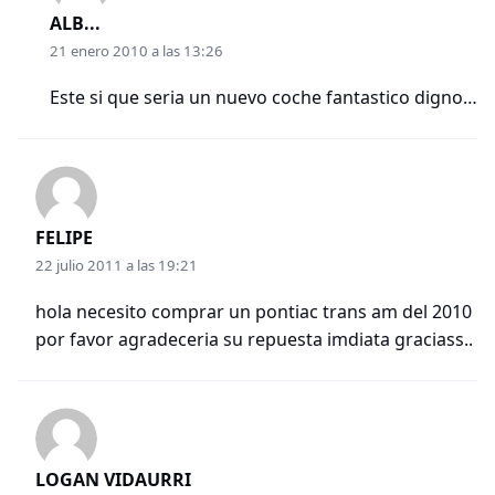
ALB...
21 enero 2010 a las 13:26
Este si que seria un nuevo coche fantastico digno…
FELIPE
22 julio 2011 a las 19:21
hola necesito comprar un pontiac trans am del 2010
por favor agradeceria su repuesta imdiata graciass..
LOGAN VIDAURRI