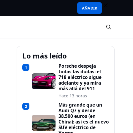
AÑADIR
Lo más leído
Porsche despeja
1
todas las dudas: el
718 eléctrico sigue
adelante y ya mira
más allá del 911
Hace 13 horas
Más grande que un
2
Audi Q7 y desde
38.500 euros (en
China): así es el nuevo
SUV eléctrico de