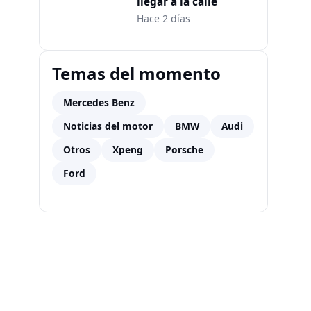
llegar a la calle
Hace 2 días
Temas del momento
Mercedes Benz
Noticias del motor
BMW
Audi
Otros
Xpeng
Porsche
Ford