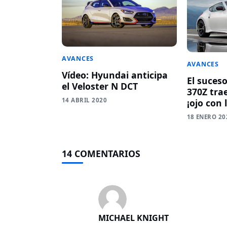
AVANCES
AVANCES
Vídeo: Hyundai anticipa
El suceso
el Veloster N DCT
370Z tra
14 ABRIL 2020
¡ojo con 
18 ENERO 20
14 COMENTARIOS
MICHAEL KNIGHT