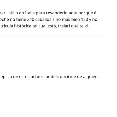
 listillo en Italia para revenderlo aquí porque él
 coche no tiene 240 caballos sino más bien 150 y no
ícula histórica tal cual está, tralarí que te vi.
eplica de este coche si podeis decirme de alguien