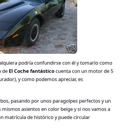
alquiera podría confundirse con él y tomarlo como
a de
El Coche fantástico
cuenta con un motor de 5
urador), y como podemos apreciar, es
cubos, pasando por unos paragolpes perfectos y un
s mismos asientos en color beige y si nos vamos a
 matrícula de histórico y puede circular