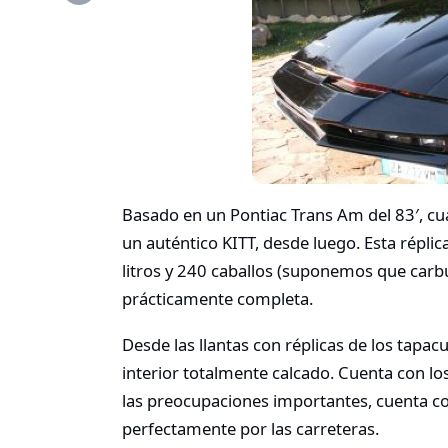
Basado en un Pontiac Trans Am del 83′, cu
un auténtico KITT, desde luego. Esta réplic
litros y 240 caballos (suponemos que carb
prácticamente completa.
Desde las llantas con réplicas de los tapa
interior totalmente calcado. Cuenta con lo
las preocupaciones importantes, cuenta con
perfectamente por las carreteras.