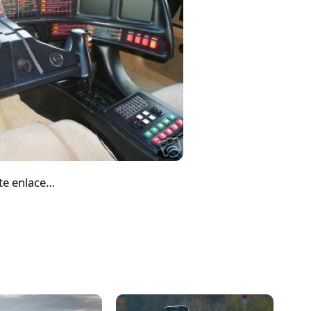
ste enlace…