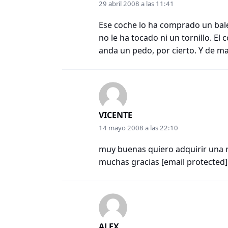
29 abril 2008 a las 11:41
Ese coche lo ha comprado un balear
no le ha tocado ni un tornillo. El
anda un pedo, por cierto. Y de matr
VICENTE
14 mayo 2008 a las 22:10
muy buenas quiero adquirir una r
muchas gracias
[email protected]
ALEX