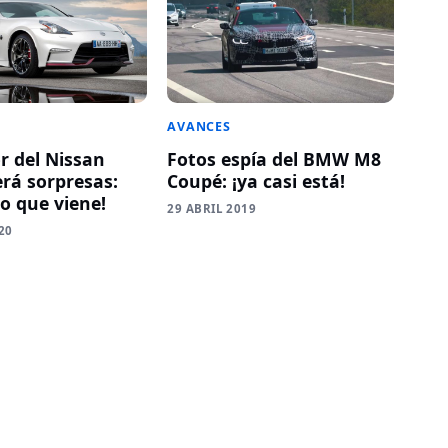
AVANCES
r del Nissan
Fotos espía del BMW M8
erá sorpresas:
Coupé: ¡ya casi está!
lo que viene!
29 ABRIL 2019
20