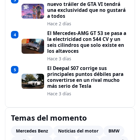
nuevo tráiler de GTA VI tendrá
una exclusividad que no gustará
a todos
Hace 2 días
El Mercedes-AMG GT 53 se pasa a
4
la electricidad con 544 CV y un
seis cilindros que solo existe en
los altavoces
Hace 3 días
El Deepal S07 corrige sus
5
principales puntos débiles para
convertirse en un rival mucho
más serio de Tesla
Hace 3 días
Temas del momento
Mercedes Benz
Noticias del motor
BMW