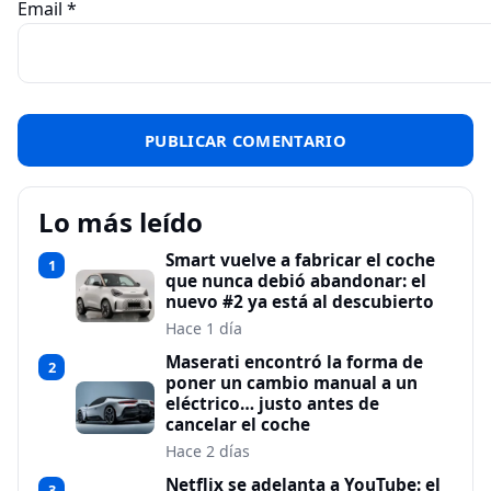
Email
*
Lo más leído
Smart vuelve a fabricar el coche
1
que nunca debió abandonar: el
nuevo #2 ya está al descubierto
Hace 1 día
Maserati encontró la forma de
2
poner un cambio manual a un
eléctrico… justo antes de
cancelar el coche
Hace 2 días
Netflix se adelanta a YouTube: el
3