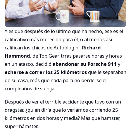
Y es que después de lo último que ha hecho, ese es el
calificativo más merecido para él, o al menos así
califican los chicos de Autoblog.nl.
Richard
Hammond
, de Top Gear, trras pasarse horas y horas
en un atasco, decidió
abandonar su Porsche 911
y
echarse a correr los 25 kilómetros
que le separaban
de su casa, más que nada para no perderse el
cumpleaños de su hija.
Después de ver el terrible accidente que tuvo con un
dragster, ¿quién diría que lo veríamos corriendo 25
kilómetros en dos horas y media? Más que hamster,
super-hámster.