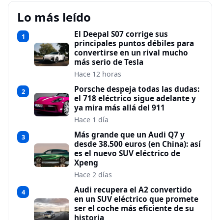
Lo más leído
El Deepal S07 corrige sus
1
principales puntos débiles para
convertirse en un rival mucho
más serio de Tesla
Hace 12 horas
Porsche despeja todas las dudas:
2
el 718 eléctrico sigue adelante y
ya mira más allá del 911
Hace 1 día
Más grande que un Audi Q7 y
3
desde 38.500 euros (en China): así
es el nuevo SUV eléctrico de
Xpeng
Hace 2 días
Audi recupera el A2 convertido
4
en un SUV eléctrico que promete
ser el coche más eficiente de su
historia