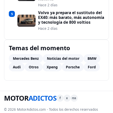
Hace 2 días
Volvo ya prepara el sustituto del
5
EX40: más barato, más autonomía
y tecnología de 800 voltios
Hace 2 días
Temas del momento
Mercedes Benz
Noticias del motor
BMW
Audi
Otros
Xpeng
Porsche
Ford
MOTOR
ADICTOS
f
x
rss
© 2026 MotorAdictos.com - Todos los derechos reservados