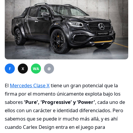
F
X
WA
@
El
Mercedes Clase X
tiene un gran potencial que la
firma por el momento únicamente explota bajo los
sabores
‘Pure’, ‘Progressive’ y ‘Power’
, cada uno de
ellos con un carácter e identidad diferenciados. Pero
sabemos que se puede ir mucho más allá, y es ahí
cuando Carlex Design entra en el juego para