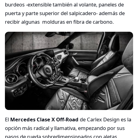
burdeos -extensible también al volante, paneles de
puerta y parte superior del salpicadero- además de
recibir algunas molduras en fibra de carbono.
El
Mercedes Clase X Off-Road
de Carlex Design es la
opción más radical y llamativa, empezando por sus
pasos de rueda sobredimensionados con aletas