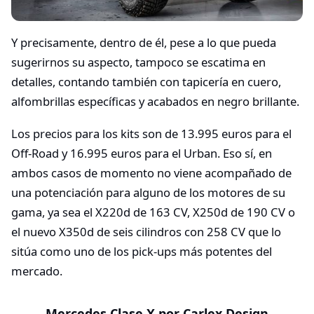
Y precisamente, dentro de él, pese a lo que pueda
sugerirnos su aspecto, tampoco se escatima en
detalles, contando también con tapicería en cuero,
alfombrillas específicas y acabados en negro brillante.
Los precios para los kits son de 13.995 euros para el
Off-Road y 16.995 euros para el Urban. Eso sí, en
ambos casos de momento no viene acompañado de
una potenciación para alguno de los motores de su
gama, ya sea el X220d de 163 CV, X250d de 190 CV o
el nuevo X350d de seis cilindros con 258 CV que lo
sitúa como uno de los pick-ups más potentes del
mercado.
Mercedes Clase X por Carlex Design