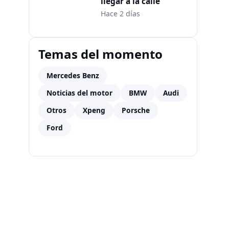
llegar a la calle
Hace 2 días
Temas del momento
Mercedes Benz
Noticias del motor
BMW
Audi
Otros
Xpeng
Porsche
Ford