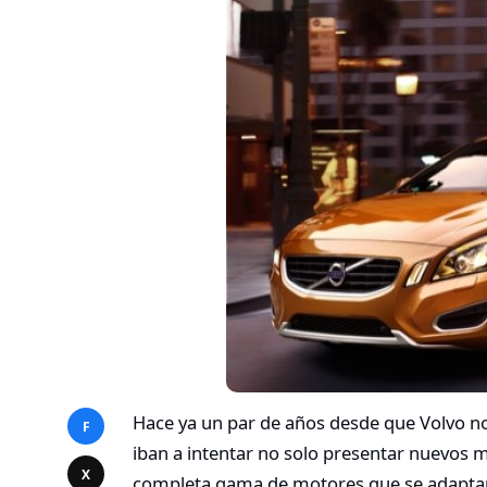
Hace ya un par de años desde que Volvo no
F
iban a intentar no solo presentar nuevos
X
completa gama de motores que se adaptara 