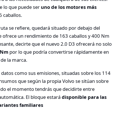
e lo que puede ser
uno de los motores más
6 caballos.
uta se refiere, quedará situado por debajo del
 ofrece un rendimiento de 163 caballos y 400 Nm
ante, decirte que el nuevo 2.0 D3 ofrecerá no solo
 Nm
por lo que podría convertirse rápidamente en
de la marca.
datos como sus emisiones, situadas sobre los 114
onsumos que según la propia Volvo se sitúan sobre
ado el momento tendrás que decidirte entre
automática. El bloque estará
disponible para las
ariantes familiares