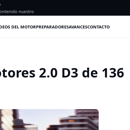
e
ontenido nuestro
DEOS DEL MOTOR
PREPARADORES
AVANCES
CONTACTO
tores 2.0 D3 de 136