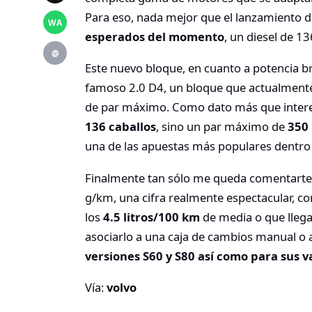
Para eso, nada mejor que el lanzamiento d
WA
esperados del momento
, un diesel de 13
@
Este nuevo bloque, en cuanto a potencia br
famoso 2.0 D4, un bloque que actualmente
de par máximo. Como dato más que interes
136 caballos
, sino un par máximo de
350
una de las apuestas más populares dentro 
Finalmente tan sólo me queda comentarte 
g/km, una cifra realmente espectacular, c
los
4.5 litros/100 km
de media o que lleg
asociarlo a una caja de cambios manual o 
versiones S60 y S80 así como para sus v
Vía:
volvo