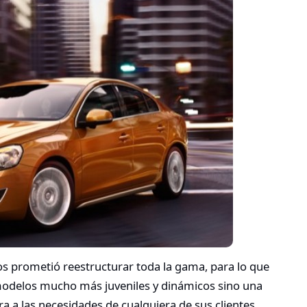
s prometió reestructurar toda la gama, para lo que
 modelos mucho más juveniles y dinámicos sino una
a las necesidades de cualquiera de sus clientes.