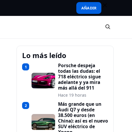
AÑADIR
Lo más leído
Porsche despeja
1
todas las dudas: el
718 eléctrico sigue
adelante y ya mira
más allá del 911
Hace 19 horas
Más grande que un
2
Audi Q7 y desde
38.500 euros (en
China): así es el nuevo
SUV eléctrico de