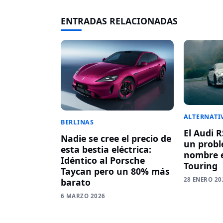
ENTRADAS RELACIONADAS
ALTERNATI
BERLINAS
El Audi 
Nadie se cree el precio de
un probl
esta bestia eléctrica:
nombre 
Idéntico al Porsche
Touring
Taycan pero un 80% más
28 ENERO 20
barato
6 MARZO 2026