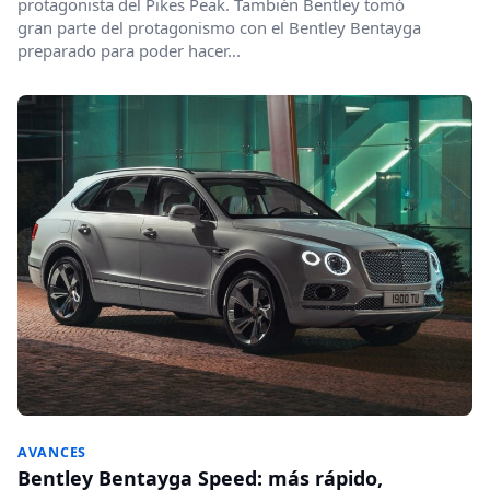
protagonista del Pikes Peak. También Bentley tomó
gran parte del protagonismo con el Bentley Bentayga
preparado para poder hacer...
AVANCES
Bentley Bentayga Speed: más rápido,