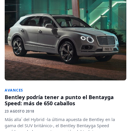
AVANCES
Bentley podría tener a punto el Bentayga
Speed: más de 650 caballos
23 AGOSTO 2018
Más alla´ del Hybrid -la última apuesta de Bentley en la
gama del SUV británico-, el Bentley Bentayga Speed