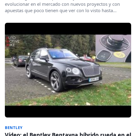
evolucionar en el mercado con nuevos proyectos y con
apuestas que poco tienen que ver con lo visto hasta...
BENTLEY
Vídeo: el Bentley Bentayga híbrido rueda en el