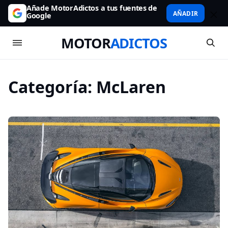
Añade MotorAdictos a tus fuentes de
AÑADIR
Google
MOTOR
ADICTOS
Categoría:
McLaren