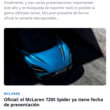
Finalmente, y tras varias presentaciones importantes
este año y en búsqueda de exprimir todo lo posible la
gama Ultimate Series, McLaren presenta de forma
oficial la variante descapotable...
MCLAREN
Oficial: el McLaren 720S Spider ya tiene fecha
de presentación