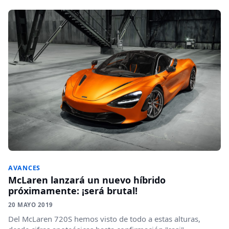
AVANCES
McLaren lanzará un nuevo híbrido
próximamente: ¡será brutal!
20 MAYO 2019
Del McLaren 720S hemos visto de todo a estas alturas,