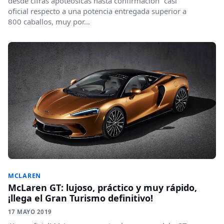
desde cifras apoteósicas hasta confirmación "casi"
oficial respecto a una potencia entregada superior a
800 caballos, muy por...
MCLAREN
McLaren GT: lujoso, práctico y muy rápido,
¡llega el Gran Turismo definitivo!
17 MAYO 2019