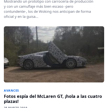
Mostrando un prototipo con carrocería de producción
y con un camuflaje más bien escaso -pero
contundente-, los de Woking nos anticipan de forma
oficial y en la guisa...
AVANCES
Fotos espía del McLaren GT, ¡hola a las cuatro
plazas!
28 MARZO 2019