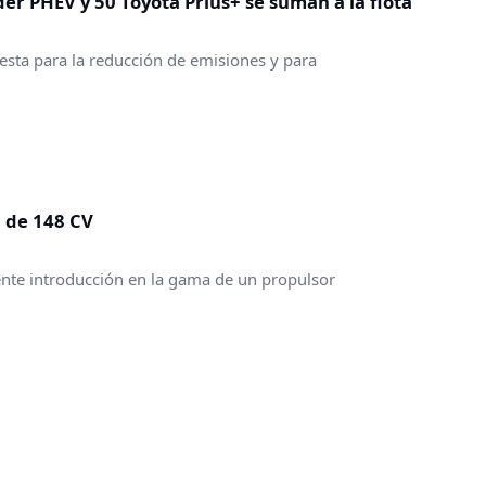
der PHEV y 50 Toyota Prius+ se suman a la flota
esta para la reducción de emisiones y para
2 de 148 CV
nte introducción en la gama de un propulsor