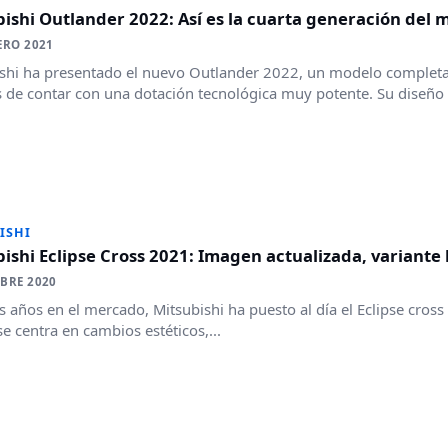
ishi Outlander 2022: Así es la cuarta generación del 
ERO 2021
shi ha presentado el nuevo Outlander 2022, un modelo complet
de contar con una dotación tecnológica muy potente. Su diseño 
ISHI
ishi Eclipse Cross 2021: Imagen actualizada, variant
BRE 2020
es años en el mercado, Mitsubishi ha puesto al día el Eclipse cros
e centra en cambios estéticos,...