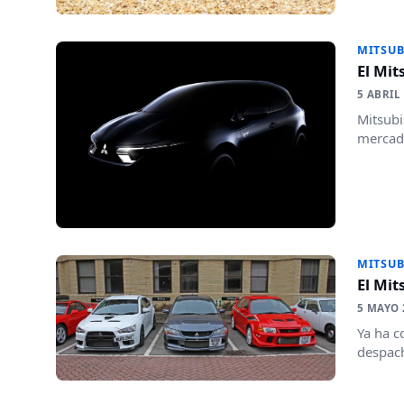
MITSUB
El Mit
5 ABRIL
Mitsubi
mercado
MITSUB
El Mit
5 MAYO 
Ya ha c
despach