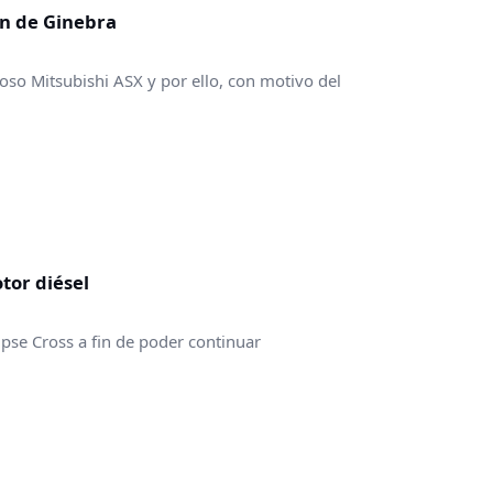
ón de Ginebra
toso Mitsubishi ASX y por ello, con motivo del
tor diésel
ipse Cross a fin de poder continuar