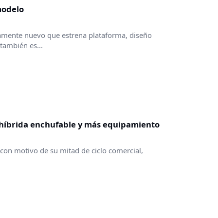
modelo
amente nuevo que estrena plataforma, diseño
también es...
e híbrida enchufable y más equipamiento
s con motivo de su mitad de ciclo comercial,