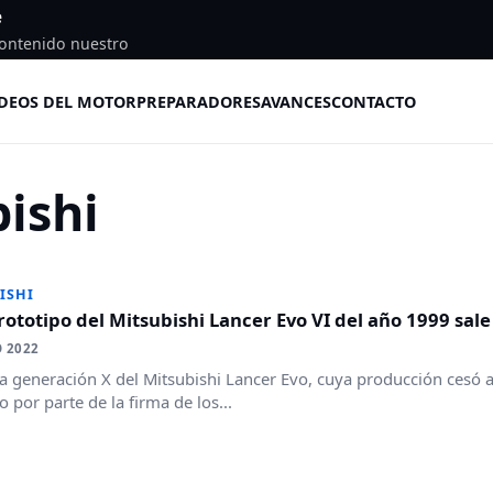
e
ontenido nuestro
DEOS DEL MOTOR
PREPARADORES
AVANCES
CONTACTO
ishi
ISHI
rototipo del Mitsubishi Lancer Evo VI del año 1999 sale
 2022
a generación X del Mitsubishi Lancer Evo, cuya producción cesó 
o por parte de la firma de los...