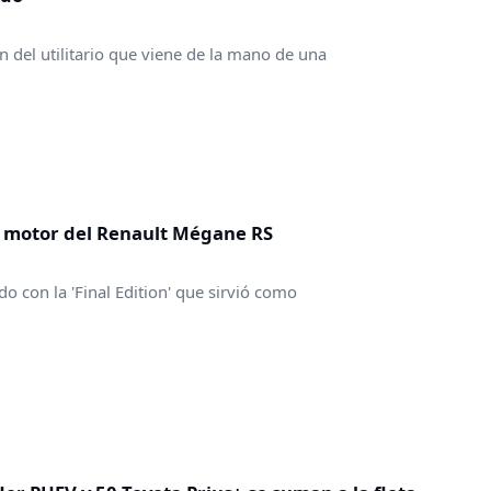
n del utilitario que viene de la mano de una
el motor del Renault Mégane RS
o con la 'Final Edition' que sirvió como