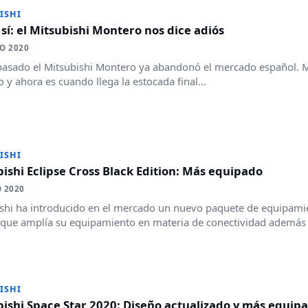
ISHI
sí: el Mitsubishi Montero nos dice adiós
O 2020
pasado el Mitsubishi Montero ya abandonó el mercado español. 
 y ahora es cuando llega la estocada final...
ISHI
ishi Eclipse Cross Black Edition: Más equipado
 2020
shi ha introducido en el mercado un nuevo paquete de equipamie
 que amplía su equipamiento en materia de conectividad además 
ISHI
ishi Space Star 2020: Diseño actualizado y más equip