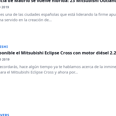
icía de Madrid se vuelve híbrida: 23 Mitsubishi Outlan
 2019
es una de las ciudades españolas que está liderando la firme apu
ha servido en la creación de...
ISHI
ponible el Mitsubishi Eclipse Cross con motor diésel 2.
O 2019
cordarás, hace algún tiempo ya te hablamos acerca de la inmine
para el Mitsubishi Eclipse Cross y ahora por...
OVERS