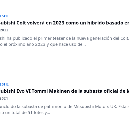
ISHI
subishi Colt volverá en 2023 como un híbrido basado en
 2022
shi ha publicado el primer teaser de la nueva generación del Colt
 el próximo año 2023 y que hace uso de...
ISHI
subishi Evo VI Tommi Makinen de la subasta oficial de 
2021
oncluido la subasta de patrimonio de Mitsubishi Motors UK. Esta s
ó un total de 51 lotes y...