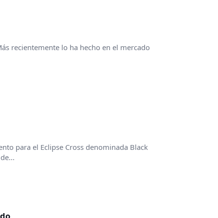
Más recientemente lo ha hecho en el mercado
nto para el Eclipse Cross denominada Black
de...
ado