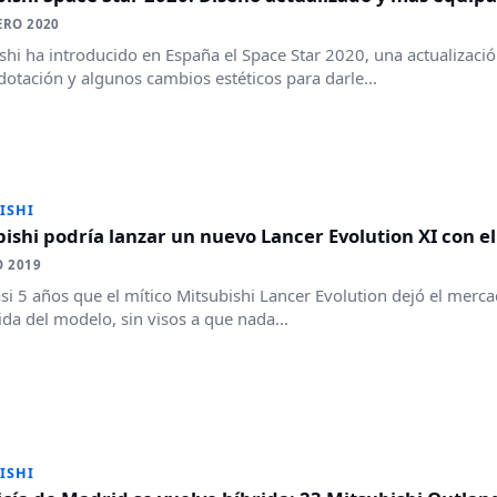
ERO 2020
shi ha introducido en España el Space Star 2020, una actualizació
otación y algunos cambios estéticos para darle...
ISHI
ishi podría lanzar un nuevo Lancer Evolution XI con 
O 2019
si 5 años que el mítico Mitsubishi Lancer Evolution dejó el mercad
da del modelo, sin visos a que nada...
ISHI