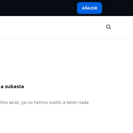
AÑADIR
 a subasta
años atrás, ya no hemos vuelto a tener nada