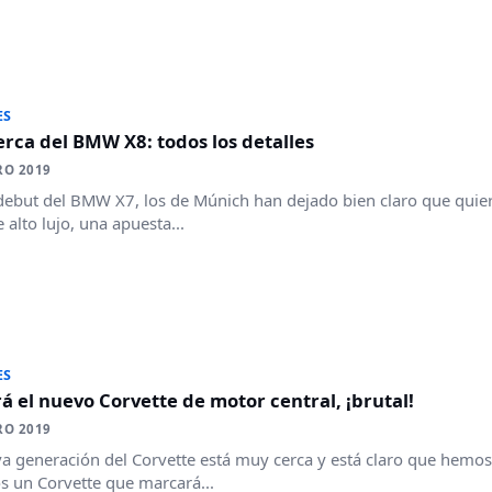
ES
rca del BMW X8: todos los detalles
RO 2019
debut del BMW X7, los de Múnich han dejado bien claro que quie
 alto lujo, una apuesta...
ES
rá el nuevo Corvette de motor central, ¡brutal!
RO 2019
a generación del Corvette está muy cerca y está claro que hemos e
 un Corvette que marcará...