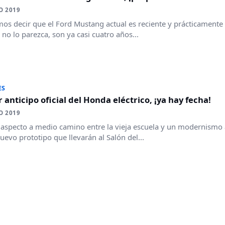
O 2019
os decir que el Ford Mustang actual es reciente y prácticamente n
no lo parezca, son ya casi cuatro años...
ES
 anticipo oficial del Honda eléctrico, ¡ya hay fecha!
O 2019
aspecto a medio camino entre la vieja escuela y un modernismo 
nuevo prototipo que llevarán al Salón del...