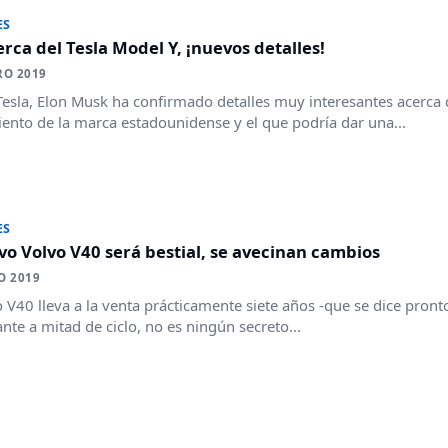
ES
rca del Tesla Model Y, ¡nuevos detalles!
RO 2019
esla, Elon Musk ha confirmado detalles muy interesantes acerca 
ento de la marca estadounidense y el que podría dar una...
ES
vo Volvo V40 será bestial, se avecinan cambios
O 2019
o V40 lleva a la venta prácticamente siete años -que se dice pront
nte a mitad de ciclo, no es ningún secreto...