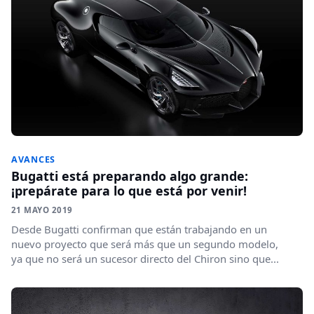
AVANCES
Bugatti está preparando algo grande:
¡prepárate para lo que está por venir!
21 MAYO 2019
Desde Bugatti confirman que están trabajando en un
nuevo proyecto que será más que un segundo modelo,
ya que no será un sucesor directo del Chiron sino que...