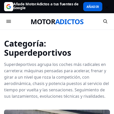
Añade MotorAdictos a tus fuentes de
AÑADIR
Google
MOTOR
ADICTOS
Categoría:
Superdeportivos
Superdeportivos agrupa los coches más radicales en
carretera: máquinas pensadas para acelerar, frenar y
girar a un nivel que roza la competición, con
aerodinámica, chasis y potencia puestos al servicio del
tiempo por vuelta y las sensaciones. Seguimiento de
sus lanzamientos, evoluciones técnicas y rivalidades.