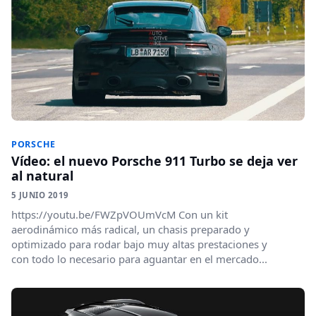
PORSCHE
Vídeo: el nuevo Porsche 911 Turbo se deja ver
al natural
5 JUNIO 2019
https://youtu.be/FWZpVOUmVcM Con un kit
aerodinámico más radical, un chasis preparado y
optimizado para rodar bajo muy altas prestaciones y
con todo lo necesario para aguantar en el mercado...