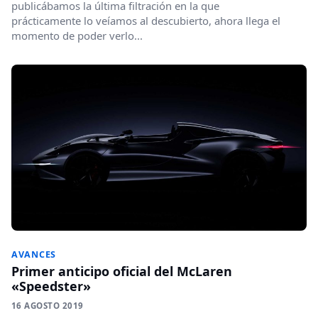
publicábamos la última filtración en la que
prácticamente lo veíamos al descubierto, ahora llega el
momento de poder verlo...
AVANCES
Primer anticipo oficial del McLaren
«Speedster»
16 AGOSTO 2019