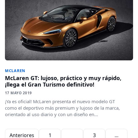
MCLAREN
McLaren GT: lujoso, práctico y muy rápido,
¡llega el Gran Turismo definitivo!
17 MAYO 2019
¡Ya es oficial! McLaren presenta el nuevo modelo GT
como el deportivo más premium y lujoso de la marca,
orientado al uso diario y con un diseño en...
Paginación de entradas
Anteriores
1
2
3
…