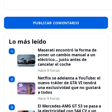
Lo más leído
Maserati encontró la forma de
1
poner un cambio manual a un
eléctrico… justo antes de
cancelar el coche
Hace 9 horas
Netflix se adelanta a YouTube: el
2
nuevo tráiler de GTA VI tendrá
una exclusividad que no gustará
a todos
Hace 9 horas
El Mercedes-AMG GT 53 se pasa a
3
la electricidad con 544 CV y un