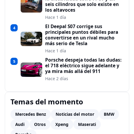
seis cilindros que solo existe en
los altavoces
Hace 1 día
El Deepal S07 corrige sus
4
principales puntos débiles para
convertirse en un rival mucho
más serio de Tesla
Hace 1 día
Porsche despeja todas las dudas:
5
el 718 eléctrico sigue adelante y
ya mira más allá del 911
Hace 2 días
Temas del momento
Mercedes Benz
Noticias del motor
BMW
Audi
Otros
Xpeng
Maserati