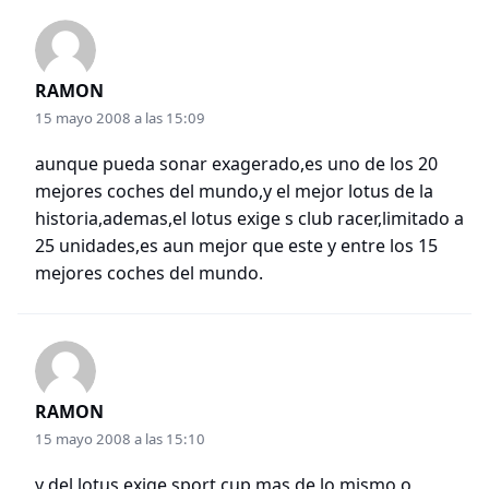
RAMON
15 mayo 2008 a las 15:09
aunque pueda sonar exagerado,es uno de los 20
mejores coches del mundo,y el mejor lotus de la
historia,ademas,el lotus exige s club racer,limitado a
25 unidades,es aun mejor que este y entre los 15
mejores coches del mundo.
RAMON
15 mayo 2008 a las 15:10
y del lotus exige sport cup,mas de lo mismo,o