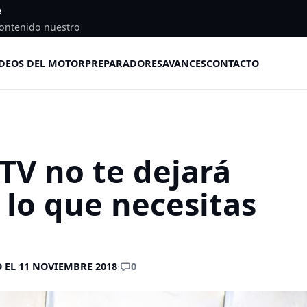
e
ontenido nuestro
DEOS DEL MOTOR
PREPARADORES
AVANCES
CONTACTO
TV no te dejará
 lo que necesitas
0
 EL 11 NOVIEMBRE 2018
·