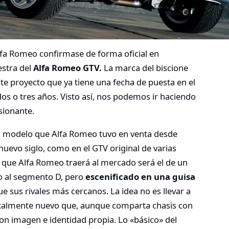
a Romeo confirmase de forma oficial en
lestra del
Alfa Romeo GTV.
La marca del biscione
ste proyecto que ya tiene una fecha de puesta en el
dos o tres años. Visto así, nos podemos ir haciendo
sionante.
el modelo que Alfa Romeo tuvo en venta desde
uevo siglo, como en el GTV original de varias
o que Alfa Romeo traerá al mercado será el de un
do al segmento D, pero
escenificado en una guisa
e sus rivales más cercanos. La idea no es llevar a
otalmente nuevo que, aunque comparta chasis con
on imagen e identidad propia. Lo «básico» del