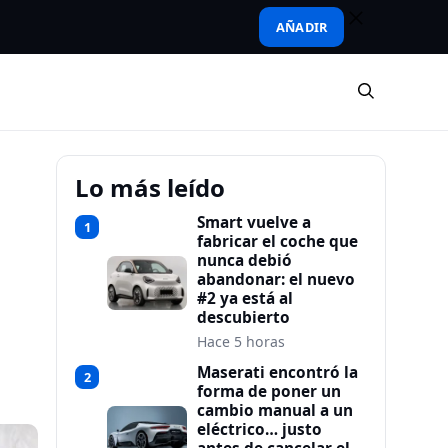
AÑADIR
Lo más leído
Smart vuelve a
1
fabricar el coche que
nunca debió
abandonar: el nuevo
#2 ya está al
descubierto
Hace 5 horas
Maserati encontró la
2
forma de poner un
cambio manual a un
eléctrico… justo