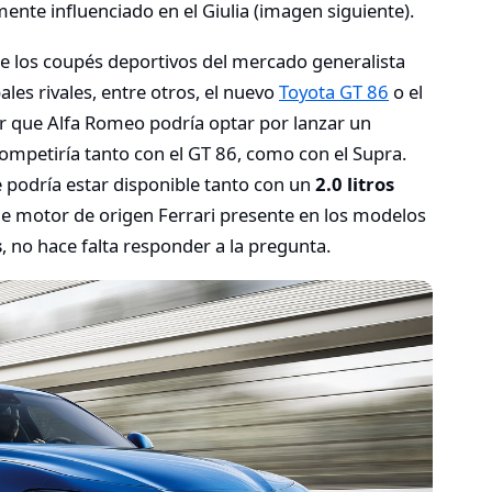
mente influenciado en el Giulia (imagen siguiente).
e los coupés deportivos del mercado generalista
les rivales, entre otros, el nuevo
Toyota GT 86
o el
car que Alfa Romeo podría optar por lanzar un
competiría tanto con el GT 86, como con el Supra.
 podría estar disponible tanto con un
2.0 litros
ue motor de origen Ferrari presente en los modelos
s
, no hace falta responder a la pregunta.