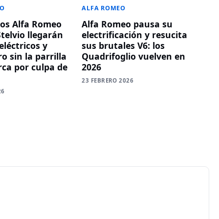
EO
ALFA ROMEO
os Alfa Romeo
Alfa Romeo pausa su
Stelvio llegarán
electrificación y resucita
eléctricos y
sus brutales V6: los
o sin la parrilla
Quadrifoglio vuelven en
rca por culpa de
2026
23 FEBRERO 2026
26