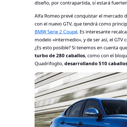
diseño, por contrapartida, sí estará fuerte
Alfa Romeo prevé conquistar el mercado d
con el nuevo GTV, que tendrá como principa
BMW Serie 2 Coupé
. Es interesante recal
modelo «intermedio», y de ser así, el GTV 
¿Es esto posible? Si tenemos en cuenta que
turbo de 280 caballos
, como con el bloq
Quadrifoglio,
desarrollando 510 caballo