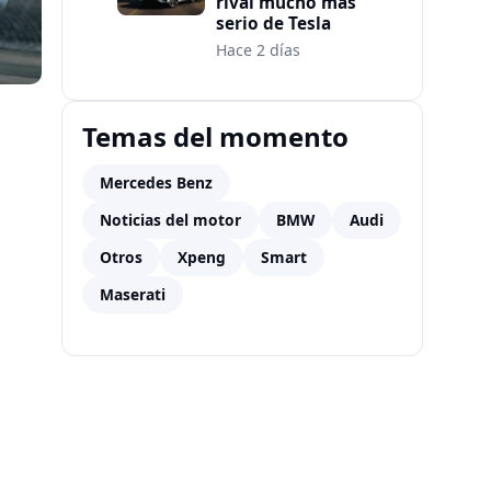
rival mucho más
serio de Tesla
Hace 2 días
Temas del momento
Mercedes Benz
Noticias del motor
BMW
Audi
Otros
Xpeng
Smart
Maserati