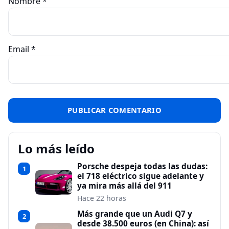
Nombre
*
Email
*
Lo más leído
Porsche despeja todas las dudas:
1
el 718 eléctrico sigue adelante y
ya mira más allá del 911
Hace 22 horas
Más grande que un Audi Q7 y
2
desde 38.500 euros (en China): así