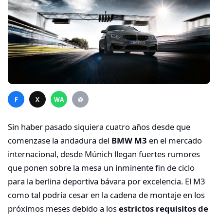
F
X
WA
@
Sin haber pasado siquiera cuatro años desde que
comenzase la andadura del
BMW M3
en el mercado
internacional, desde Múnich llegan fuertes rumores
que ponen sobre la mesa un inminente fin de ciclo
para la berlina deportiva bávara por excelencia. El M3
como tal podría cesar en la cadena de montaje en los
próximos meses debido a los
estrictos requisitos de