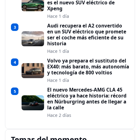
es el nuevo SUV eléctrico de
Xpeng
Hace 1 día
Audi recupera el A2 convertido
3
en un SUV eléctrico que promete
ser el coche más eficiente de su
historia
Hace 1 día
Volvo ya prepara el sustituto del
4
EX40: más barato, más autonomía
y tecnología de 800 voltios
Hace 1 día
El nuevo Mercedes-AMG CLA 45
5
eléctrico ya hace historia: récord
en Nürburgring antes de llegar a
la calle
Hace 2 días
Temas del momento