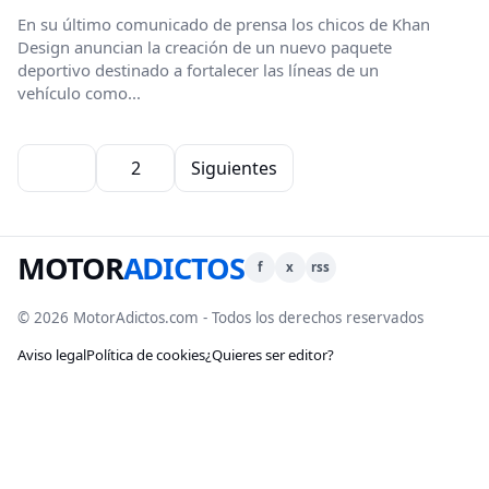
En su último comunicado de prensa los chicos de Khan
Design anuncian la creación de un nuevo paquete
deportivo destinado a fortalecer las líneas de un
vehículo como...
Paginación de entradas
1
2
Siguientes
MOTOR
ADICTOS
f
x
rss
© 2026 MotorAdictos.com - Todos los derechos reservados
Aviso legal
Política de cookies
¿Quieres ser editor?