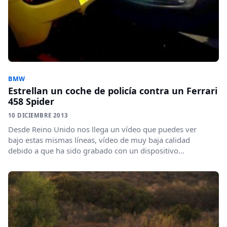
BMW
Estrellan un coche de policía contra un Ferrari
458 Spider
10 DICIEMBRE 2013
Desde Reino Unido nos llega un vídeo que puedes ver
bajo estas mismas líneas, vídeo de muy baja calidad
debido a que ha sido grabado con un dispositivo...