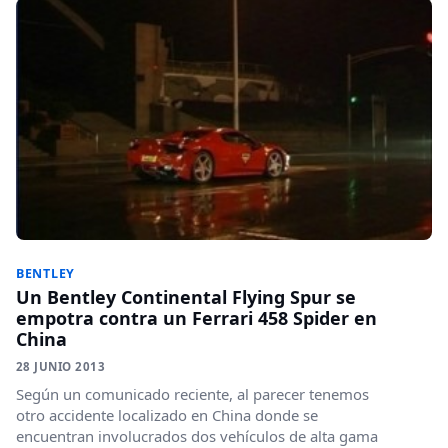
BENTLEY
Un Bentley Continental Flying Spur se
empotra contra un Ferrari 458 Spider en
China
28 JUNIO 2013
Según un comunicado reciente, al parecer tenemos
otro accidente localizado en China donde se
encuentran involucrados dos vehículos de alta gama