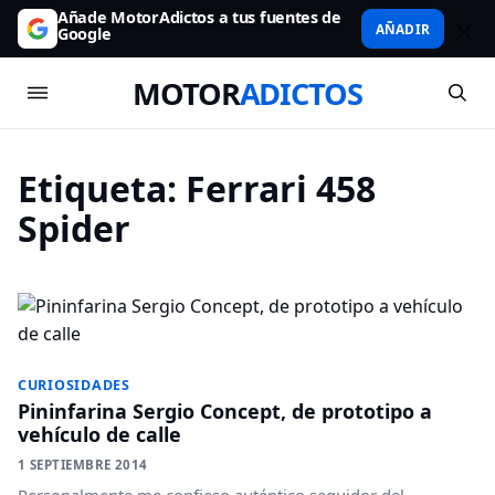
Añade MotorAdictos a tus fuentes de
AÑADIR
Google
MOTOR
ADICTOS
Etiqueta:
Ferrari 458
Spider
CURIOSIDADES
Pininfarina Sergio Concept, de prototipo a
vehículo de calle
1 SEPTIEMBRE 2014