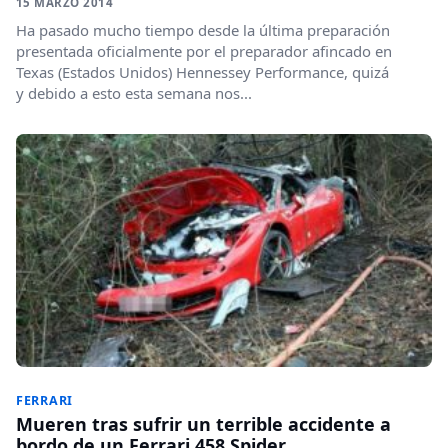
15 MARZO 2014
Ha pasado mucho tiempo desde la última preparación
presentada oficialmente por el preparador afincado en
Texas (Estados Unidos) Hennessey Performance, quizá
y debido a esto esta semana nos...
FERRARI
Mueren tras sufrir un terrible accidente a
bordo de un Ferrari 458 Spider