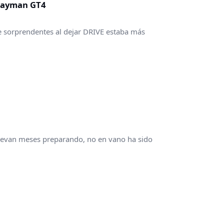
 Cayman GT4
ue sorprendentes al dejar DRIVE estaba más
llevan meses preparando, no en vano ha sido