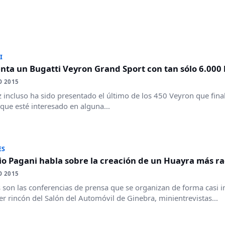
I
enta un Bugatti Veyron Grand Sport con tan sólo 6.000
O 2015
 incluso ha sido presentado el último de los 450 Veyron que fina
 que esté interesado en alguna...
ES
o Pagani habla sobre la creación de un Huayra más ra
O 2015
son las conferencias de prensa que se organizan de forma casi ins
er rincón del Salón del Automóvil de Ginebra, minientrevistas...