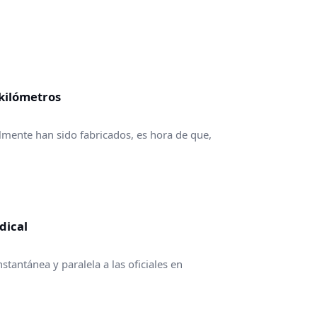
 kilómetros
lmente han sido fabricados, es hora de que,
dical
tantánea y paralela a las oficiales en