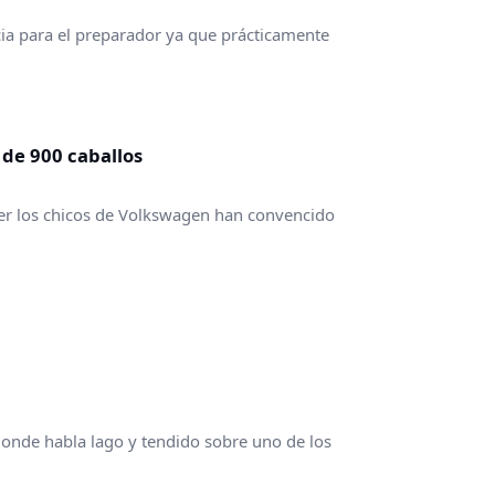
ia para el preparador ya que prácticamente
 de 900 caballos
ecer los chicos de Volkswagen han convencido
donde habla lago y tendido sobre uno de los