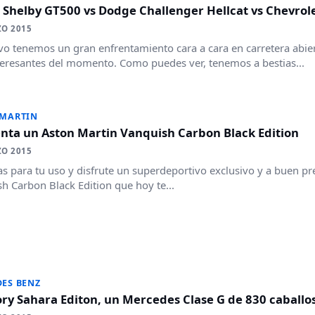
 Shelby GT500 vs Dodge Challenger Hellcat vs Chevrol
ZO 2015
o tenemos un gran enfrentamiento cara a cara en carretera abier
eresantes del momento. Como puedes ver, tenemos a bestias...
 MARTIN
enta un Aston Martin Vanquish Carbon Black Edition
ZO 2015
as para tu uso y disfrute un superdeportivo exclusivo y a buen pr
h Carbon Black Edition que hoy te...
ES BENZ
ry Sahara Editon, un Mercedes Clase G de 830 caballo