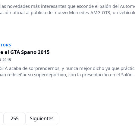
las novedades más interesantes que esconde el Salón del Automó
ación oficial al público del nuevo Mercedes-AMG GT3, un vehículo
OTORS
ce el GTA Spano 2015
O 2015
GTA acaba de sorprendernos, y nunca mejor dicho ya que prácti
an rediseñar su superdeportivo, con la presentación en el Salón..
255
Siguientes