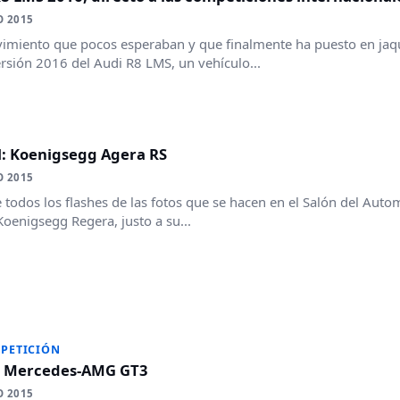
O 2015
miento que pocos esperaban y que finalmente ha puesto en jaqu
ersión 2016 del Audi R8 LMS, un vehículo...
l: Koenigsegg Agera RS
O 2015
todos los flashes de las fotos que se hacen en el Salón del Auto
oenigsegg Regera, justo a su...
PETICIÓN
: Mercedes-AMG GT3
O 2015