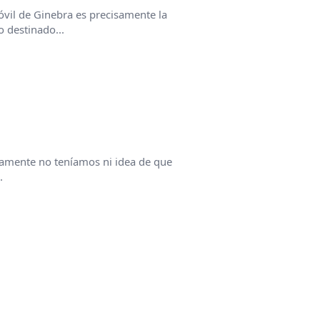
vil de Ginebra es precisamente la
 destinado...
camente no teníamos ni idea de que
.