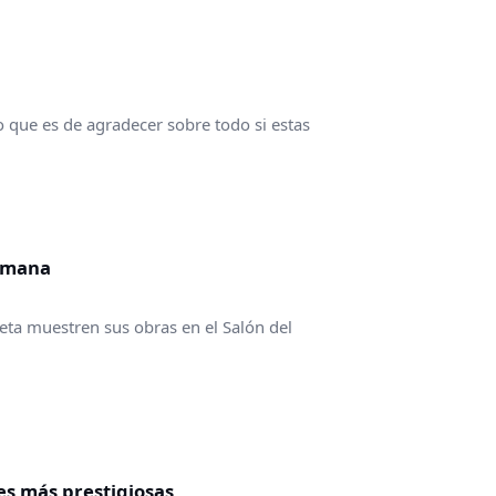
 que es de agradecer sobre todo si estas
lemana
eta muestren sus obras en el Salón del
es más prestigiosas