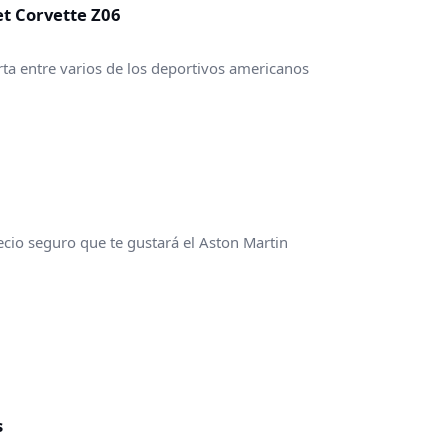
et Corvette Z06
ta entre varios de los deportivos americanos
ecio seguro que te gustará el Aston Martin
s