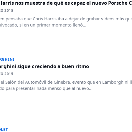
 Harris nos muestra de qué es capaz el nuevo Porsche
ZO 2015
ien pensaba que Chris Harris iba a dejar de grabar vídeos más q
ivocado, si en un primer momento llenó...
RGHINI
rghini sigue creciendo a buen ritmo
ZO 2015
el Salón del Automóvil de Ginebra, evento que en Lamborghini 
ido para presentar nada menso que al nuevo...
OLET