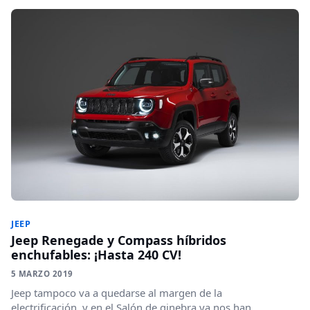
JEEP
Jeep Renegade y Compass híbridos
enchufables: ¡Hasta 240 CV!
5 MARZO 2019
Jeep tampoco va a quedarse al margen de la
electrificación, y en el Salón de ginebra ya nos han