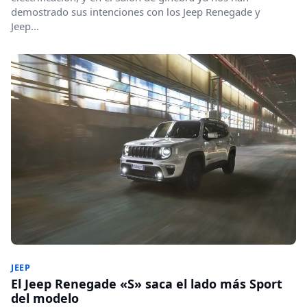
demostrado sus intenciones con los Jeep Renegade y
Jeep...
JEEP
El Jeep Renegade «S» saca el lado más Sport
del modelo