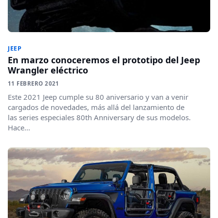
JEEP
En marzo conoceremos el prototipo del Jeep
Wrangler eléctrico
11 FEBRERO 2021
Este 2021 Jeep cumple su 80 aniversario y van a venir
cargados de novedades, más allá del lanzamiento de
las series especiales 80th Anniversary de sus modelos.
Hace...