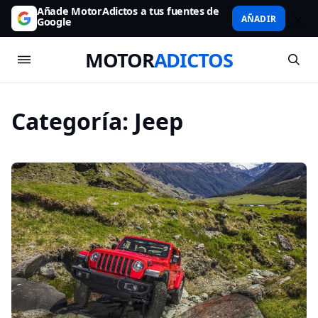
Añade MotorAdictos a tus fuentes de
AÑADIR
Google
MOTOR
ADICTOS
Categoría:
Jeep