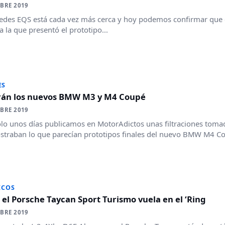
BRE 2019
edes EQS está cada vez más cerca y hoy podemos confirmar que el
 a la que presentó el prototipo...
ES
erán los nuevos BMW M3 y M4 Coupé
BRE 2019
lo unos días publicamos en MotorAdictos unas filtraciones toma
traban lo que parecían prototipos finales del nuevo BMW M4 Cou
ICOS
 el Porsche Taycan Sport Turismo vuela en el ‘Ring
BRE 2019