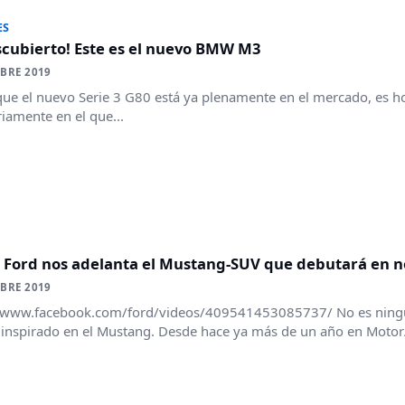
ES
scubierto! Este es el nuevo BMW M3
BRE 2019
ue el nuevo Serie 3 G80 está ya plenamente en el mercado, es h
iamente en el que...
: Ford nos adelanta el Mustang-SUV que debutará en 
BRE 2019
//www.facebook.com/ford/videos/409541453085737/ No es ningún
inspirado en el Mustang. Desde hace ya más de un año en Motor