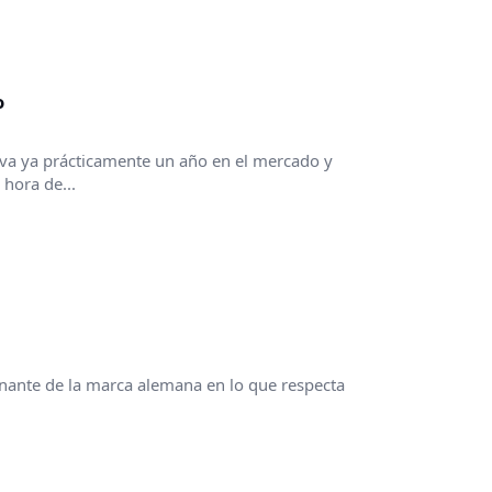
o
va ya prácticamente un año en el mercado y
hora de...
ante de la marca alemana en lo que respecta