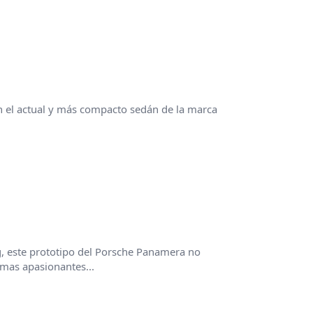
on el actual y más compacto sedán de la marca
g, este prototipo del Porsche Panamera no
gmas apasionantes...