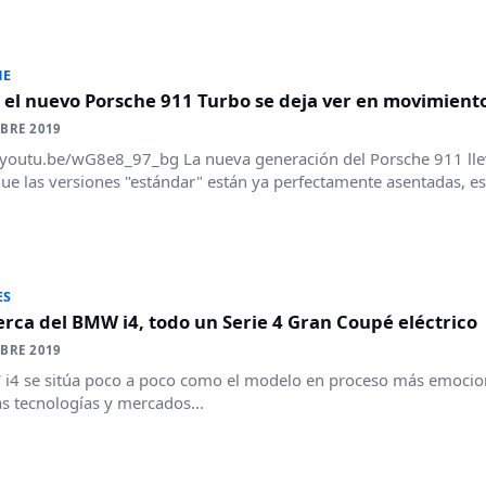
HE
 el nuevo Porsche 911 Turbo se deja ver en movimient
BRE 2019
/youtu.be/wG8e8_97_bg La nueva generación del Porsche 911 lle
ue las versiones "estándar" están ya perfectamente asentadas, es 
ES
rca del BMW i4, todo un Serie 4 Gran Coupé eléctrico
BRE 2019
i4 se sitúa poco a poco como el modelo en proceso más emocion
s tecnologías y mercados...