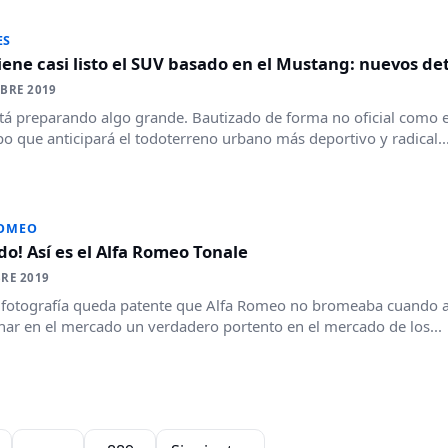
ES
iene casi listo el SUV basado en el Mustang: nuevos det
BRE 2019
tá preparando algo grande. Bautizado de forma no oficial como 
po que anticipará el todoterreno urbano más deportivo y radical..
ROMEO
ado! Así es el Alfa Romeo Tonale
RE 2019
 fotografía queda patente que Alfa Romeo no bromeaba cuando 
nar en el mercado un verdadero portento en el mercado de los...