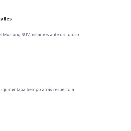
alles
el Mustang SUV, estamos ante un futuro
.
argumentaba tiempo atrás respecto a