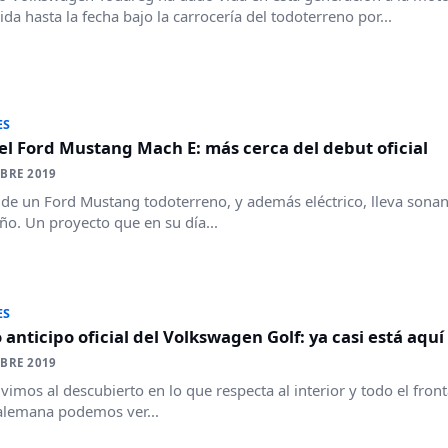
ida hasta la fecha bajo la carrocería del todoterreno por...
ES
 el Ford Mustang Mach E: más cerca del debut oficial
BRE 2019
 de un Ford Mustang todoterreno, y además eléctrico, lleva son
ño. Un proyecto que en su día...
ES
anticipo oficial del Volkswagen Golf: ya casi está aquí
BRE 2019
o vimos al descubierto en lo que respecta al interior y todo el fro
alemana podemos ver...