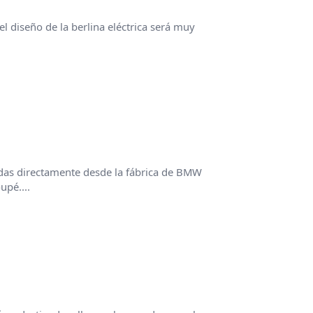
 diseño de la berlina eléctrica será muy
das directamente desde la fábrica de BMW
pé....