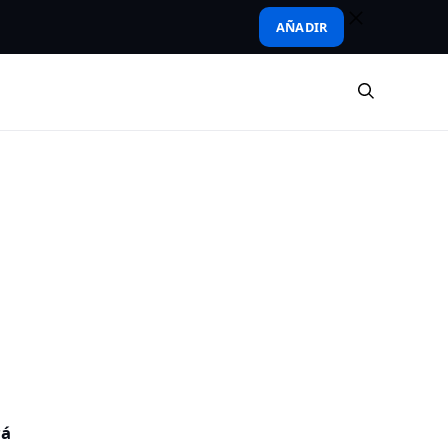
AÑADIR
rá