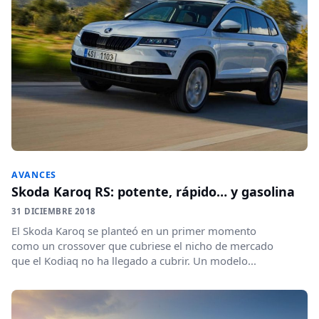
AVANCES
Skoda Karoq RS: potente, rápido… y gasolina
31 DICIEMBRE 2018
El Skoda Karoq se planteó en un primer momento
como un crossover que cubriese el nicho de mercado
que el Kodiaq no ha llegado a cubrir. Un modelo...