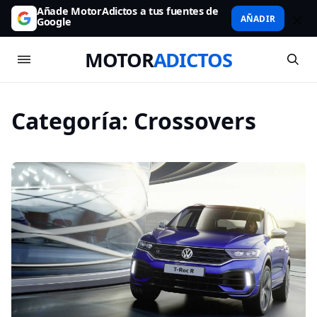
Añade MotorAdictos a tus fuentes de
AÑADIR
Google
MOTOR
ADICTOS
Categoría:
Crossovers