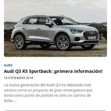
AUDI
Audi Q3 RS Sportback: ¡primera información!
18 DICIEMBRE 2018
La nueva generación del Audi Q3 ha debutado este
verano como un proyecto de gran envergadura que
toma como punto de partida no solo un camino de
éxito,...