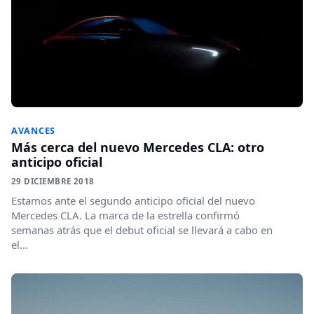
AVANCES
Más cerca del nuevo Mercedes CLA: otro
anticipo oficial
29 DICIEMBRE 2018
Estamos ante el segundo anticipo oficial del nuevo
Mercedes CLA. La marca de la estrella confirmó
semanas atrás que el debut oficial se llevará a cabo en
el...