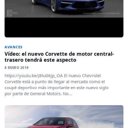
AVANCES
Vídeo: el nuevo Corvette de motor central-
trasero tendrá este aspecto
8 ENERO 2019
https://youtu.be/J8lu06Jp_OA El nuevo Chevrolet
Corvette está a punto de llegar al mercado como el
coupé deportivo más importante en este nuevo siglo
por parte de General Motors. No...