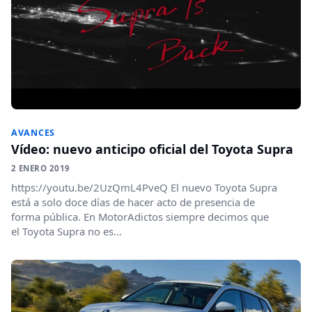
AVANCES
Vídeo: nuevo anticipo oficial del Toyota Supra
2 ENERO 2019
https://youtu.be/2UzQmL4PveQ El nuevo Toyota Supra
está a solo doce días de hacer acto de presencia de
forma pública. En MotorAdictos siempre decimos que
el Toyota Supra no es...