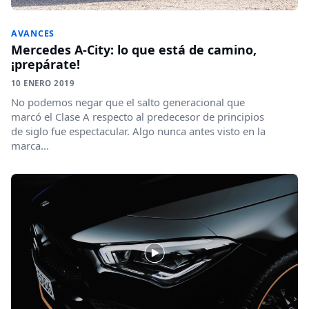
AVANCES
Mercedes A-City: lo que está de camino,
¡prepárate!
10 ENERO 2019
No podemos negar que el salto generacional que
marcó el Clase A respecto al predecesor de principios
de siglo fue espectacular. Algo nunca antes visto en la
marca...