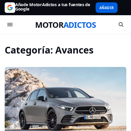
Añade MotorAdictos a tus fuentes de
AÑADIR
Google
MOTOR
ADICTOS
Categoría:
Avances