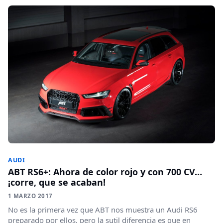
AUDI
ABT RS6+: Ahora de color rojo y con 700 CV…
¡corre, que se acaban!
1 MARZO 2017
No es la primera vez que ABT nos muestra un Audi RS6
preparado por ellos, pero la sutil diferencia es que en