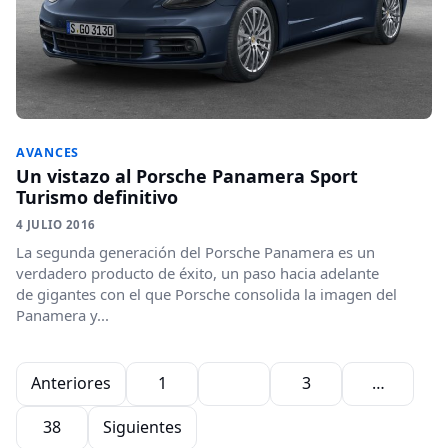
AVANCES
Un vistazo al Porsche Panamera Sport
Turismo definitivo
4 JULIO 2016
La segunda generación del Porsche Panamera es un
verdadero producto de éxito, un paso hacia adelante
de gigantes con el que Porsche consolida la imagen del
Panamera y...
Paginación de entradas
Anteriores
1
2
3
…
38
Siguientes