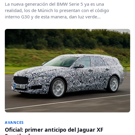
La nueva generación del BMW Serie 5 ya es una
realidad, los de Múnich lo presentan con el código
interno G30 y de esta manera, dan luz verde...
AVANCES
Oficial: primer anticipo del Jaguar XF