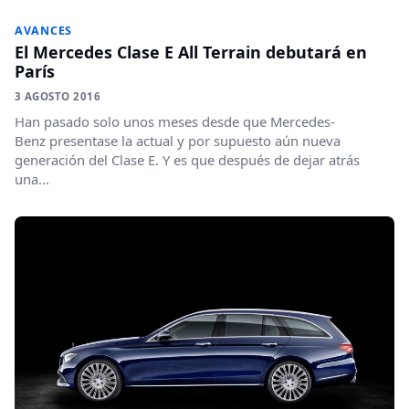
AVANCES
El Mercedes Clase E All Terrain debutará en
París
3 AGOSTO 2016
Han pasado solo unos meses desde que Mercedes-
Benz presentase la actual y por supuesto aún nueva
generación del Clase E. Y es que después de dejar atrás
una...