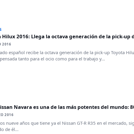
S
 Hilux 2016: Llega la octava generación de la pick-up
O 2016
ado español recibe la octava generación de la pick-up Toyota Hi
pensada tanto para el ocio como para el trabajo y...
N
issan Navara es una de las más potentes del mundo: 8
ZO 2016
los nueve años que tiene ya el Nissan GT-R R35 en el mercado, sig
o de él...