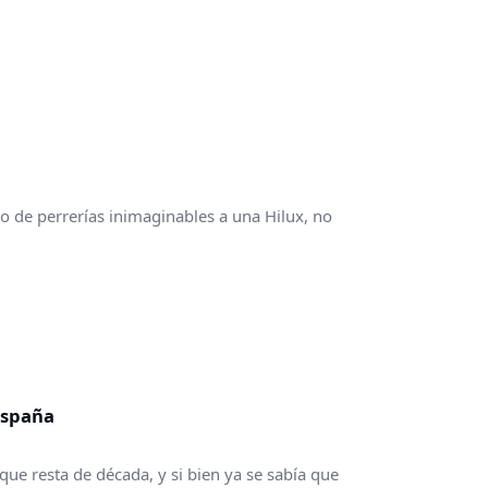
o de perrerías inimaginables a una Hilux, no
España
ue resta de década, y si bien ya se sabía que