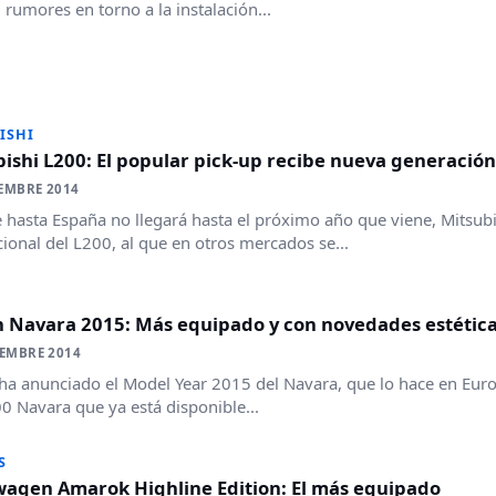
n rumores en torno a la instalación...
ISHI
ishi L200: El popular pick-up recibe nueva generación
EMBRE 2014
hasta España no llegará hasta el próximo año que viene, Mitsubis
ional del L200, al que en otros mercados se...
N
n Navara 2015: Más equipado y con novedades estétic
IEMBRE 2014
ha anunciado el Model Year 2015 del Navara, que lo hace en Euro
0 Navara que ya está disponible...
S
wagen Amarok Highline Edition: El más equipado