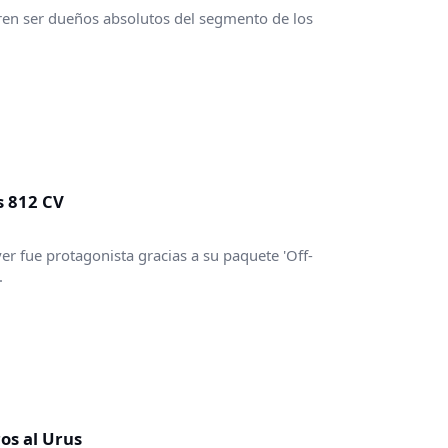
ren ser dueños absolutos del segmento de los
s 812 CV
er fue protagonista gracias a su paquete 'Off-
.
ros al Urus