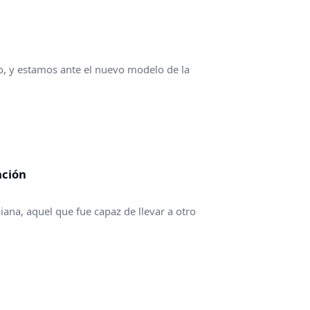
o, y estamos ante el nuevo modelo de la
ación
ana, aquel que fue capaz de llevar a otro