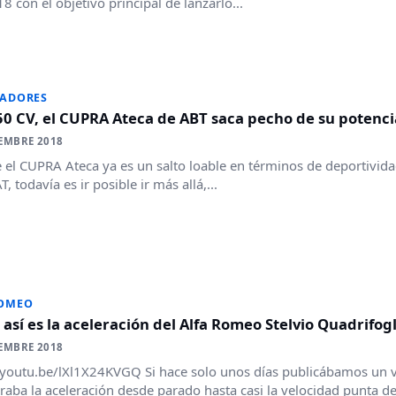
8 con el objetivo principal de lanzarlo...
RADORES
0 CV, el CUPRA Ateca de ABT saca pecho de su potenci
EMBRE 2018
el CUPRA Ateca ya es un salto loable en términos de deportivida
, todavía es ir posible ir más allá,...
ROMEO
 así es la aceleración del Alfa Romeo Stelvio Quadrifogli
EMBRE 2018
/youtu.be/lXl1X24KVGQ Si hace solo unos días publicábamos un v
aba la aceleración desde parado hasta casi la velocidad punta del 