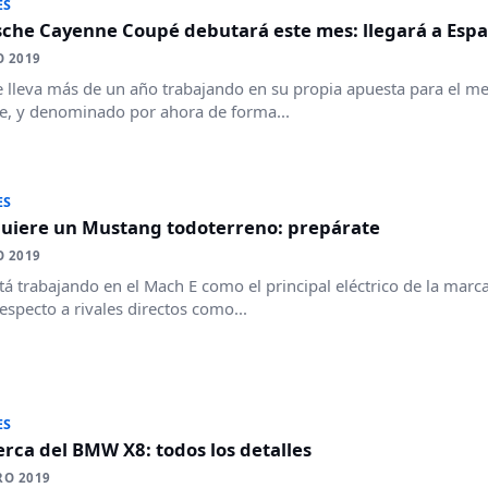
ES
sche Cayenne Coupé debutará este mes: llegará a Espa
O 2019
 lleva más de un año trabajando en su propia apuesta para el m
, y denominado por ahora de forma...
ES
quiere un Mustang todoterreno: prepárate
O 2019
tá trabajando en el Mach E como el principal eléctrico de la marc
respecto a rivales directos como...
ES
rca del BMW X8: todos los detalles
RO 2019