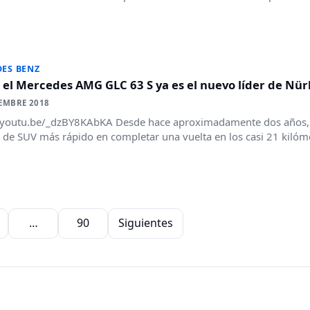
ES BENZ
 el Mercedes AMG GLC 63 S ya es el nuevo líder de Nü
EMBRE 2018
/youtu.be/_dzBY8KAbKA Desde hace aproximadamente dos años, e
lo de SUV más rápido en completar una vuelta en los casi 21 kilóme
…
90
Siguientes