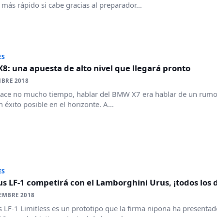
 más rápido si cabe gracias al preparador...
ES
: una apuesta de alto nivel que llegará pronto
MBRE 2018
ace no mucho tiempo, hablar del BMW X7 era hablar de un rumor
n éxito posible en el horizonte. A...
ES
us LF-1 competirá con el Lamborghini Urus, ¡todos los d
EMBRE 2018
s LF-1 Limitless es un prototipo que la firma nipona ha presenta