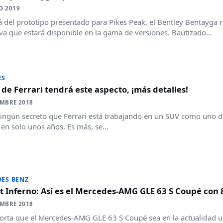
O 2019
á del prototipo presentado para Pikes Peak, el Bentley Bentayga r
va que estará disponible en la gama de versiones. Bautizado...
ES
 de Ferrari tendrá este aspecto, ¡más detalles!
EMBRE 2018
ingún secreto que Ferrari está trabajando en un SUV como uno de
n solo unos años. Es más, se...
ES BENZ
t Inferno: Así es el Mercedes-AMG GLE 63 S Coupé con
EMBRE 2018
rta que el Mercedes-AMG GLE 63 S Coupé sea en la actualidad u