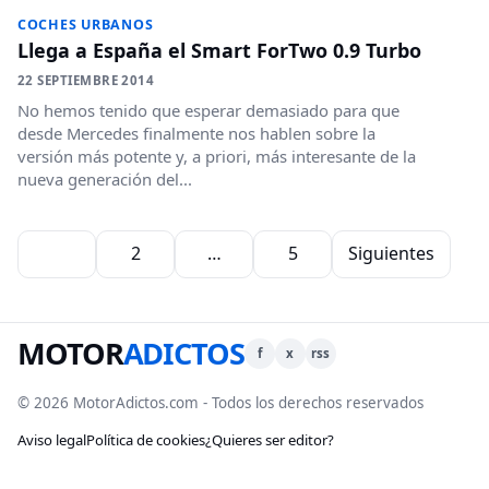
COCHES URBANOS
Llega a España el Smart ForTwo 0.9 Turbo
22 SEPTIEMBRE 2014
No hemos tenido que esperar demasiado para que
desde Mercedes finalmente nos hablen sobre la
versión más potente y, a priori, más interesante de la
nueva generación del...
Paginación de entradas
1
2
…
5
Siguientes
MOTOR
ADICTOS
f
x
rss
© 2026 MotorAdictos.com - Todos los derechos reservados
Aviso legal
Política de cookies
¿Quieres ser editor?