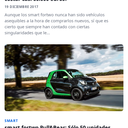
19 DICIEMBRE 2017
Aunque los smart fortwo nunca han sido vehículos
asequibles a la hora de comprarlos nuevos, sí que es
cierto que siempre han contado con ciertas
singularidades que le...
SMART
smart fortwo Pull&Bear: Sólo 50 unidades