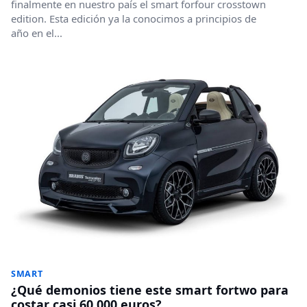
finalmente en nuestro país el smart forfour crosstown
edition. Esta edición ya la conocimos a principios de
año en el...
SMART
¿Qué demonios tiene este smart fortwo para
costar casi 60.000 euros?