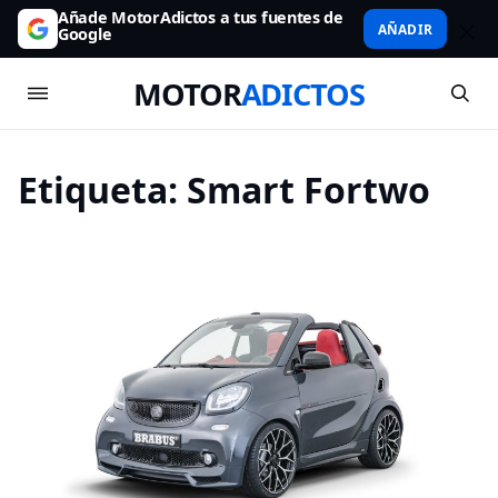
Añade MotorAdictos a tus fuentes de
AÑADIR
Google
MOTOR
ADICTOS
Etiqueta:
Smart Fortwo